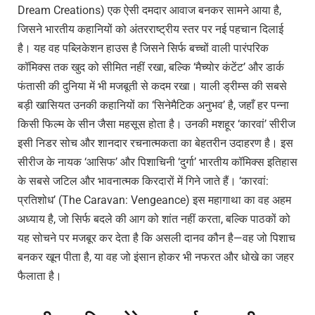
Dream Creations) एक ऐसी दमदार आवाज बनकर सामने आया है,
जिसने भारतीय कहानियों को अंतरराष्ट्रीय स्तर पर नई पहचान दिलाई
है। यह वह पब्लिकेशन हाउस है जिसने सिर्फ बच्चों वाली पारंपरिक
कॉमिक्स तक खुद को सीमित नहीं रखा, बल्कि ‘मैच्योर कंटेंट’ और डार्क
फंतासी की दुनिया में भी मजबूती से कदम रखा। याली ड्रीम्स की सबसे
बड़ी खासियत उनकी कहानियों का ‘सिनेमैटिक अनुभव’ है, जहाँ हर पन्ना
किसी फिल्म के सीन जैसा महसूस होता है। उनकी मशहूर ‘कारवां’ सीरीज
इसी निडर सोच और शानदार रचनात्मकता का बेहतरीन उदाहरण है। इस
सीरीज के नायक ‘आसिफ’ और पिशाचिनी ‘दुर्गा’ भारतीय कॉमिक्स इतिहास
के सबसे जटिल और भावनात्मक किरदारों में गिने जाते हैं। ‘कारवां:
प्रतिशोध’ (The Caravan: Vengeance) इस महागाथा का वह अहम
अध्याय है, जो सिर्फ बदले की आग को शांत नहीं करता, बल्कि पाठकों को
यह सोचने पर मजबूर कर देता है कि असली दानव कौन है—वह जो पिशाच
बनकर खून पीता है, या वह जो इंसान होकर भी नफरत और धोखे का जहर
फैलाता है।