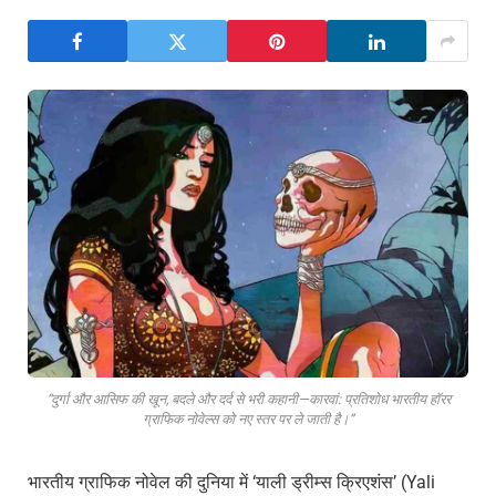
“दुर्गा और आसिफ की खून, बदले और दर्द से भरी कहानी—कारवां: प्रतिशोध भारतीय हॉरर
ग्राफिक नोवेल्स को नए स्तर पर ले जाती है।”
भारतीय ग्राफिक नोवेल की दुनिया में ‘याली ड्रीम्स क्रिएशंस’ (Yali