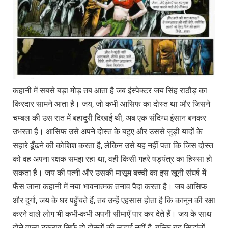
कहानी में सबसे बड़ा मोड़ तब आता है जब इंस्पेक्टर जय सिंह राठौड़ का
किरदार सामने आता है। जय, जो कभी आसिफ का दोस्त था और जिसने
चम्बल की उस रात में बहादुरी दिखाई थी, अब एक संदिग्ध इंसान बनकर
उभरता है। आसिफ उसे अपने दोस्त के बटुए और उससे जुड़ी यादों के
सहारे ढूँढने की कोशिश करता है, लेकिन उसे यह नहीं पता कि जिस दोस्त
को वह अपना रक्षक समझ रहा था, वही किसी गहरे षड्यंत्र का हिस्सा हो
सकता है। जय की पत्नी और उसकी मासूम बच्ची का इस खूनी संघर्ष में
फँस जाना कहानी में नया भावनात्मक तनाव पैदा करता है। जब आसिफ
और दुर्गा, जय के घर पहुँचते हैं, तब उन्हें एहसास होता है कि कानून की रक्षा
करने वाले लोग भी कभी-कभी अपनी सीमाएँ पार कर देते हैं। जय के साथ
होने वाला टकराव सिर्फ दो दोस्तों की लड़ाई नहीं है, बल्कि यह सिद्धांतों