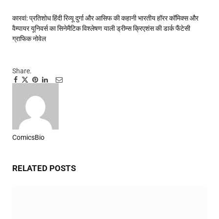
कारवां: प्रतिशोध हिंदी रिव्यू
दुर्गा और आसिफ की कहानी
भारतीय हॉरर कॉमिक्स और
वैम्पायर यूनिवर्स का सिनेमैटिक विश्लेषण
याली ड्रीम्स क्रिएशंस की डार्क फैंटेसी
ग्राफिक नोवेल
Share.
Facebook
Twitter
Pinterest
LinkedIn
Tumblr
Email
ComicsBio
Website
RELATED
POSTS