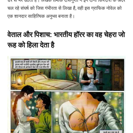
डर से भर उठता है। लेखक शमीक दासगुप्ता ने इन दोनों किरदारों के अंदर
चल रहे संघर्ष को जिस गंभीरता से लिखा है, वही इस ग्राफिक नोवेल को
एक शानदार साहित्यिक अनुभव बनाता है।
वेताल और पिशाच: भारतीय हॉरर का वह चेहरा जो
रूह को हिला देता है