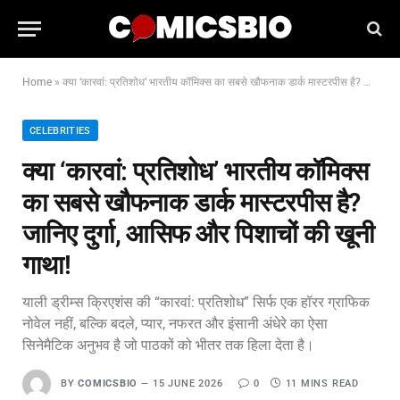
Home
»
क्या ‘कारवां: प्रतिशोध’ भारतीय कॉमिक्स का सबसे खौफनाक डार्क मास्टरपीस है? जानिए दुर्गा, आसिफ और पिशाचों की खूनी गाथा!
CELEBRITIES
क्या ‘कारवां: प्रतिशोध’ भारतीय कॉमिक्स
का सबसे खौफनाक डार्क मास्टरपीस है?
जानिए दुर्गा, आसिफ और पिशाचों की खूनी
गाथा!
याली ड्रीम्स क्रिएशंस की “कारवां: प्रतिशोध” सिर्फ एक हॉरर ग्राफिक
नोवेल नहीं, बल्कि बदले, प्यार, नफरत और इंसानी अंधेरे का ऐसा
सिनेमैटिक अनुभव है जो पाठकों को भीतर तक हिला देता है।
BY
COMICSBIO
15 JUNE 2026
0
11 MINS READ