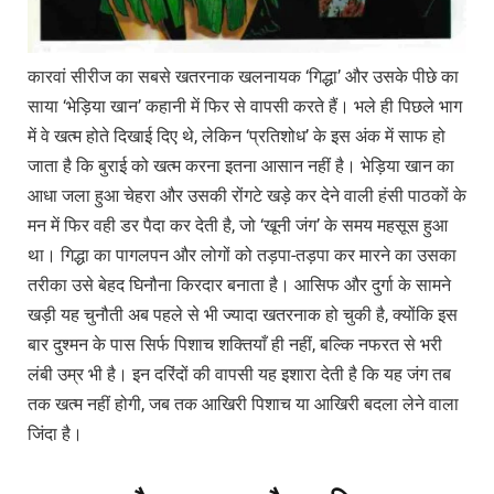
कारवां सीरीज का सबसे खतरनाक खलनायक ‘गिद्धा’ और उसके पीछे का
साया ‘भेड़िया खान’ कहानी में फिर से वापसी करते हैं। भले ही पिछले भाग
में वे खत्म होते दिखाई दिए थे, लेकिन ‘प्रतिशोध’ के इस अंक में साफ हो
जाता है कि बुराई को खत्म करना इतना आसान नहीं है। भेड़िया खान का
आधा जला हुआ चेहरा और उसकी रोंगटे खड़े कर देने वाली हंसी पाठकों के
मन में फिर वही डर पैदा कर देती है, जो ‘खूनी जंग’ के समय महसूस हुआ
था। गिद्धा का पागलपन और लोगों को तड़पा-तड़पा कर मारने का उसका
तरीका उसे बेहद घिनौना किरदार बनाता है। आसिफ और दुर्गा के सामने
खड़ी यह चुनौती अब पहले से भी ज्यादा खतरनाक हो चुकी है, क्योंकि इस
बार दुश्मन के पास सिर्फ पिशाच शक्तियाँ ही नहीं, बल्कि नफरत से भरी
लंबी उम्र भी है। इन दरिंदों की वापसी यह इशारा देती है कि यह जंग तब
तक खत्म नहीं होगी, जब तक आखिरी पिशाच या आखिरी बदला लेने वाला
जिंदा है।