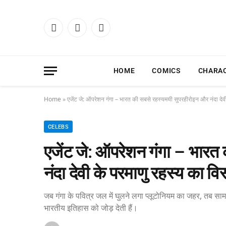
Facebook
X
Instagram
(Twitter)
HOME
COMICS
CHARA
Home
»
एजेंट जे: ऑपरेशन गंगा – भारत की सबसे रहस्यमयी सुपरहीरोइन और नंदा दे
CELEBS
एजेंट जे: ऑपरेशन गंगा – भारत
नंदा देवी के परमाणु रहस्य का 
जब गंगा के पवित्र जल में घुलने लगा प्लूटोनियम का जहर, तब सा
भारतीय इतिहास को जोड़ देती हैं।