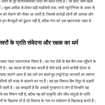
अंदर के पूरे पारिस्थितिकी तंत्र को बदल दिया है। जो छोटे जीव पहले
हैं। सूक्ष्म अमीबा से लेकर बड़ी मछलियों तक, सभी प्लूटोनियम के असर से
ुंभ को रोकने की नौबत आ जाती है, जिससे करोड़ों लोगों की आस्था और
र्फ इन कैप्सूलों को ढूंढना नहीं है, बल्कि गंगा को उस खतरनाक जहर से
जानवरों के प्रति संवेदना और रक्षक का धर्म
का गहरा भावनात्मक रिश्ता है। वह नंदा देवी के बेस कैंप तक पहुँचने के
ती है। वह ज्वाला से ऐसे बात करती है जैसे कोई अपने करीबी दोस्त से
्यादा सामने आता है जब उसे उन बदले हुए (म्यूटेटेड) जानवरों का सामना
लतियों की वजह से डरावने बन गए हैं। वह एक विशाल हिम तेंदुए से लड़ती
 रहती है। वह समझती है कि असली गुनहगार वे लोग हैं जिन्होंने यह
िर्फ एक मिशन नहीं है, बल्कि यह हमें प्रकृति और जीव-जंतुओं के प्रति
ों के खिलाफ भी है जो विकास के नाम पर पर्यावरण से खिलवाड़ करते हैं।