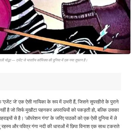
वाली योद्धा — एजेंट जे भारतीय कॉमिक्स की दुनिया में एक नया तूफान है।
 ‘एजेंट जे’ एक ऐसी नायिका के रूप में उभरी हैं, जिसने सुपरहीरो के पुराने
र नहीं है जो सिर्फ मुखौटा पहनकर अपराधियों को पकड़ती हो, बल्कि उसका
हराइयों से है। ‘ऑपरेशन गंगा’ के जरिए पाठकों को एक ऐसी दुनिया में ले
माणु रहस्य और पवित्र गंगा नदी की धाराओं में छिपा विनाश एक साथ टकराते