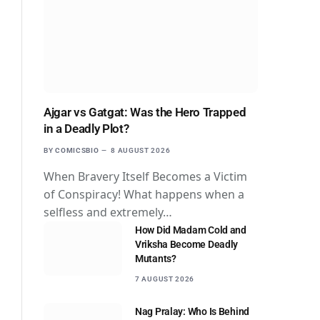
Ajgar vs Gatgat: Was the Hero Trapped
in a Deadly Plot?
BY
COMICSBIO
8 AUGUST 2026
When Bravery Itself Becomes a Victim
of Conspiracy! What happens when a
selfless and extremely…
How Did Madam Cold and
Vriksha Become Deadly
Mutants?
7 AUGUST 2026
Nag Pralay: Who Is Behind