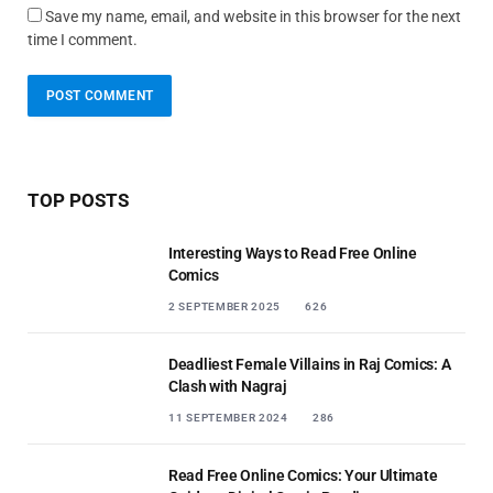
Save my name, email, and website in this browser for the next
time I comment.
TOP POSTS
Interesting Ways to Read Free Online
Comics
2 SEPTEMBER 2025
626
Deadliest Female Villains in Raj Comics: A
Clash with Nagraj
11 SEPTEMBER 2024
286
Read Free Online Comics: Your Ultimate