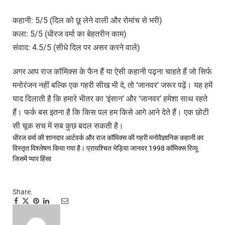
कहानी: 5/5 (दिल को छू लेने वाली और रोमांच से भरी)
कला: 5/5 (धीरज वर्मा का बेहतरीन काम)
संवाद: 4.5/5 (सीधे दिल पर असर करने वाले)
अगर आप राज कॉमिक्स के फैन हैं या ऐसी कहानी पढ़ना चाहते हैं जो सिर्फ
मनोरंजन नहीं बल्कि एक गहरी सीख भी दे, तो ‘जानवर’ जरूर पढ़ें। यह हमें
याद दिलाती है कि हमारे भीतर का ‘इंसान’ और ‘जानवर’ हमेशा साथ रहते
हैं। फर्क बस इतना है कि किस पल हम किसे आगे आने देते हैं। एक छोटी
सी चूक सच में सब कुछ बदल सकती है।
धीरज वर्मा की शानदार आर्टवर्क और राज कॉमिक्स की गहरी मनोवैज्ञानिक कहानी का
विस्तृत विश्लेषण किया गया है।
प्रायश्चित
भेड़िया जानवर 1998 कॉमिक्स रिव्यू
जिसमें प्यार
हिंसा
Share.
Facebook
Twitter
Pinterest
LinkedIn
Tumblr
Telegram
Email