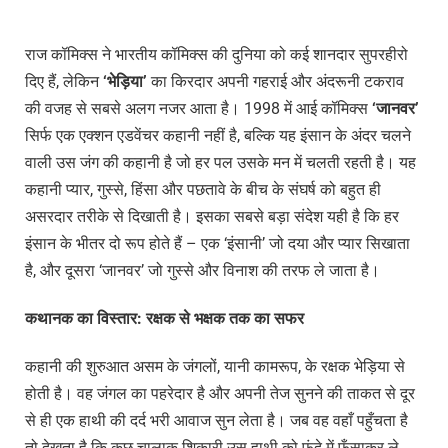
राज कॉमिक्स ने भारतीय कॉमिक्स की दुनिया को कई शानदार सुपरहीरो
दिए हैं, लेकिन
‘
भेड़िया’
का किरदार अपनी गहराई और अंदरूनी टकराव
की वजह से सबसे अलग नजर आता है। 1998 में आई कॉमिक्स
‘
जानवर’
सिर्फ एक एक्शन एडवेंचर कहानी नहीं है, बल्कि यह इंसान के अंदर चलने
वाली उस जंग की कहानी है जो हर पल उसके मन में चलती रहती है। यह
कहानी प्यार, गुस्से, हिंसा और पछतावे के बीच के संघर्ष को बहुत ही
असरदार तरीके से दिखाती है। इसका सबसे बड़ा संदेश यही है कि हर
इंसान के भीतर दो रूप होते हैं – एक ‘इंसानी’ जो दया और प्यार सिखाता
है, और दूसरा ‘जानवर’ जो गुस्से और विनाश की तरफ ले जाता है।
कथानक
का
विस्तार:
रक्षक
से
भक्षक
तक
का
सफर
कहानी की शुरुआत असम के जंगलों, यानी कामरूप, के रक्षक भेड़िया से
होती है। वह जंगल का पहरेदार है और अपनी तेज सुनने की ताकत से दूर
से ही एक हाथी की दर्द भरी आवाज सुन लेता है। जब वह वहाँ पहुँचता है
तो देखता है कि कुछ चालाक शिकारी उस हाथी को फंदे में फँसाकर ले