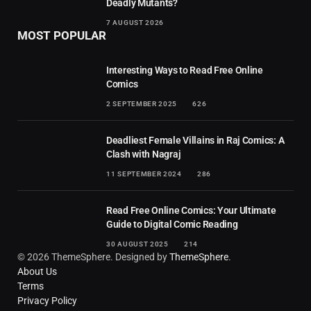
Deadly Mutants?
7 AUGUST 2026
MOST POPULAR
Interesting Ways to Read Free Online
Comics
2 SEPTEMBER 2025
626
Deadliest Female Villains in Raj Comics: A
Clash with Nagraj
11 SEPTEMBER 2024
286
Read Free Online Comics: Your Ultimate
Guide to Digital Comic Reading
30 AUGUST 2025
214
© 2026 ThemeSphere. Designed by
ThemeSphere
.
About Us
Terms
Privacy Policy