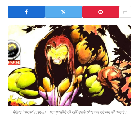
भेड़िया ‘जानवर’ (1998) – एक सुपरहीरो की नहीं, उसके अंदर चल रही जंग की कहानी।