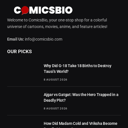
Welcome to ComicsBio, your one-stop shop for a colorful
universe of cartoons, movies, anime, and feature articles!
Email Us:
info@comicsbio.com
OUR PICKS
Why Did G-18 Take 18 Births to Destroy
Tausi’s World?
8 AUGUST 2026
Ajgar vs Gatgat: Was the Hero Trapped in a
Deadly Plot?
8 AUGUST 2026
How Did Madam Cold and Vriksha Become