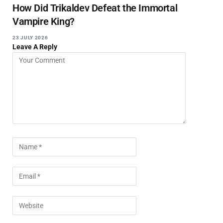
How Did Trikaldev Defeat the Immortal
Vampire King?
23 JULY 2026
Leave A Reply