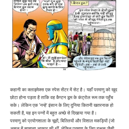
कहानी का क्लाइमेक्स एक स्पेस सेंटर में सेट है। यहाँ परमाणु को खुद
छोटा होना पड़ता है ताकि वह कैप्टन डूम के कंट्रोल रूम तक पहुँच
सके। लेकिन एक ‘नन्हे’ इंसान के लिए दुनिया कितनी खतरनाक हो
सकती है, यह इन पन्नों में बहुत अच्छे से दिखाया गया है।
परमाणु को प्रयोगशाला के चूहों, बिल्लियों और विशाल मकड़ियों (जो
असल में सामान्य आकार की थीं, लेकिन परमाणु के लिए राक्षस जैसी