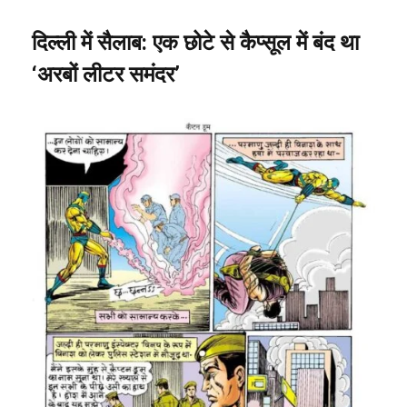
दिल्ली
में
सैलाब
:
एक
छोटे
से
कैप्सूल
में
बंद
था
‘
अरबों
लीटर
समंदर
’