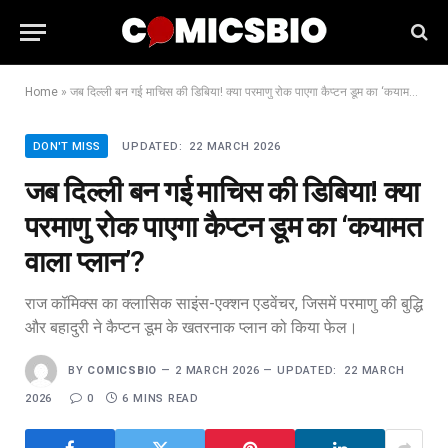
Home
»
जब दिल्ली बन गई माचिस की डिबिया! क्या परमाणु रोक पाएगा कैप्टन डूम का ‘कयामत वाला प्लान’?
DON'T MISS
UPDATED:
22 MARCH 2026
जब दिल्ली बन गई माचिस की डिबिया! क्या
परमाणु रोक पाएगा कैप्टन डूम का ‘कयामत
वाला प्लान’?
राज कॉमिक्स का क्लासिक साइंस-एक्शन एडवेंचर, जिसमें परमाणु की बुद्धि
और बहादुरी ने कैप्टन डूम के खतरनाक प्लान को किया फेल।
BY
COMICSBIO
2 MARCH 2026
UPDATED:
22 MARCH
2026
0
6 MINS READ