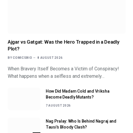
Ajgar vs Gatgat: Was the Hero Trapped in a Deadly
Plot?
BY
COMICSBIO
8 AUGUST 2026
When Bravery Itself Becomes a Victim of Conspiracy!
What happens when a selfless and extremely…
How Did Madam Cold and Vriksha
Become Deadly Mutants?
7 AUGUST 2026
Nag Pralay: Who Is Behind Nagraj and
Tausi’s Bloody Clash?