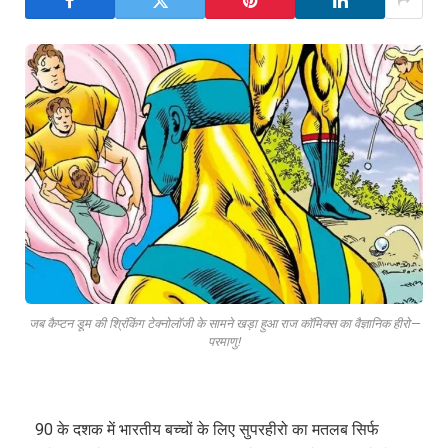
जब कैप्टन डूम की श्रिंकिंग टेक्नोलॉजी के सामने खड़ा हुआ राज कॉमिक्स का वैज्ञानिक हीरो—
परमाणु!
90 के दशक में भारतीय बच्चों के लिए सुपरहीरो का मतलब सिर्फ