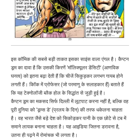
इस कॉमिक की सबसे बड़ी ताकत इसका साइंस वाला एंगल है। कैप्टन
डूम का दावा है कि उसकी किरणें ‘मॉलिक्यूलर डेंसिटी’ (आणविक
घनत्व) को इतना बढ़ा देती हैं कि चीजें सिकुड़कर लगभग गायब होने
लगती हैं। कॉिक में प्रोफेसर (जो परमाणु के सलाहकार हैं) बताते हैं
कि यह टेक्नोलॉजी ब्लैक होल के सिद्धांत से जुड़ी हुई है।
कैप्टन डूम का मकसद सिर्फ दिल्ली में लूटपाट करना नहीं है, बल्कि वह
पूरी दुनिया को ‘डूम्स डे’ (प्रलय के दिन) की तरफ धकेलना चाहता
है। वह भारत जैसे बड़े देश को सिकोड़कर पानी के एक छोटे से टब में
समाने लायक बनाना चाहता है। यह आइडिया जितना डरावना है,
उतना ही पढ़ने में रोमांचक भी लगता है।