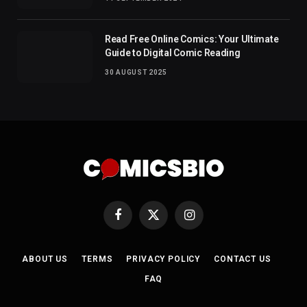
Read Free Online Comics: Your Ultimate
Guide to Digital Comic Reading
30 AUGUST 2025
Facebook
X
Instagram
(Twitter)
ABOUT US
TERMS
PRIVACY POLICY
CONTACT US
FAQ