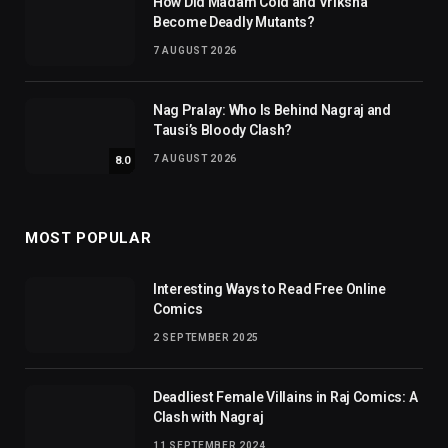
How Did Madam Cold and Vriksha
Become Deadly Mutants?
7 AUGUST 2026
Nag Pralay: Who Is Behind Nagraj and
Tausi’s Bloody Clash?
7 AUGUST 2026
8.0
MOST POPULAR
Interesting Ways to Read Free Online
Comics
2 SEPTEMBER 2025
Deadliest Female Villains in Raj Comics: A
Clash with Nagraj
11 SEPTEMBER 2024