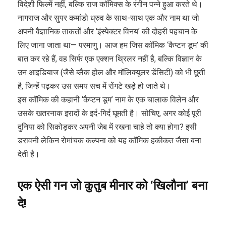
विदेशी फिल्में नहीं, बल्कि राज कॉमिक्स के रंगीन पन्ने हुआ करते थे।
नागराज और सुपर कमांडो ध्रुव के साथ-साथ एक और नाम था जो
अपनी वैज्ञानिक ताकतों और ‘इंस्पेक्टर विनय’ की दोहरी पहचान के
लिए जाना जाता था— परमाणु। आज हम जिस कॉमिक ‘कैप्टन डूम’ की
बात कर रहे हैं, वह सिर्फ एक एक्शन थ्रिलर नहीं है, बल्कि विज्ञान के
उन आइडियाज (जैसे ब्लैक होल और मॉलिक्यूलर डेंसिटी) को भी छूती
है, जिन्हें पढ़कर उस समय सच में रोंगटे खड़े हो जाते थे।
इस कॉमिक की कहानी ‘कैप्टन डूम’ नाम के एक चालाक विलेन और
उसके खतरनाक इरादों के इर्द-गिर्द घूमती है। सोचिए, अगर कोई पूरी
दुनिया को सिकोड़कर अपनी जेब में रखना चाहे तो क्या होगा? इसी
डरावनी लेकिन रोमांचक कल्पना को यह कॉमिक हकीकत जैसा बना
देती है।
एक ऐसी गन जो कुतुब मीनार को ‘खिलौना’ बना
दे!