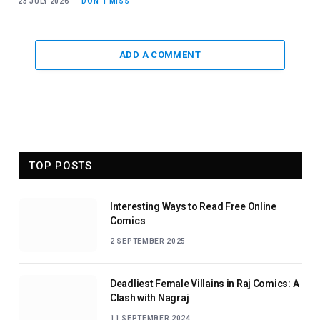
23 JULY 2026
DON'T MISS
ADD A COMMENT
TOP POSTS
Interesting Ways to Read Free Online
Comics
2 SEPTEMBER 2025
Deadliest Female Villains in Raj Comics: A
Clash with Nagraj
11 SEPTEMBER 2024