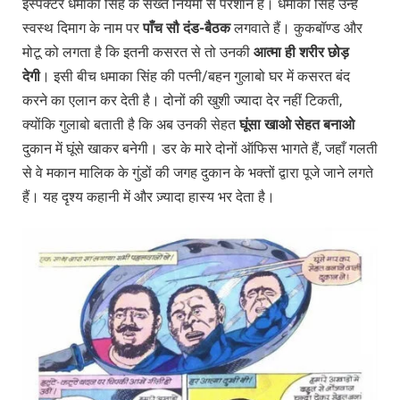
इंस्पेक्टर धमाका सिंह के सख्त नियमों से परेशान हैं। धमाका सिंह उन्हें
स्वस्थ दिमाग के नाम पर
पाँच
सौ
दंड-
बैठक
लगवाते हैं। कुकबॉण्ड और
मोटू को लगता है कि इतनी कसरत से तो उनकी
आत्मा
ही
शरीर
छोड़
देगी
। इसी बीच धमाका सिंह की पत्नी/बहन गुलाबो घर में कसरत बंद
करने का एलान कर देती है। दोनों की खुशी ज्यादा देर नहीं टिकती,
क्योंकि गुलाबो बताती है कि अब उनकी सेहत
घूंसा
खाओ
सेहत
बनाओ
दुकान में घूंसे खाकर बनेगी। डर के मारे दोनों ऑफिस भागते हैं, जहाँ गलती
से वे मकान मालिक के गुंडों की जगह दुकान के भक्तों द्वारा पूजे जाने लगते
हैं। यह दृश्य कहानी में और ज़्यादा हास्य भर देता है।