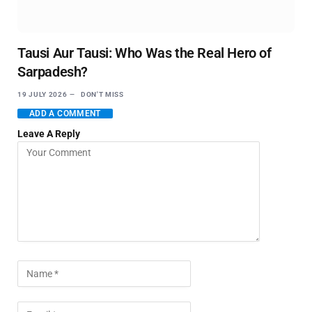
Tausi Aur Tausi: Who Was the Real Hero of
Sarpadesh?
19 JULY 2026
DON'T MISS
ADD A COMMENT
Leave A Reply