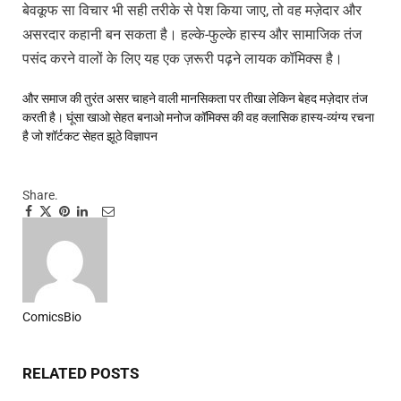
बेवकूफ सा विचार भी सही तरीके से पेश किया जाए, तो वह मज़ेदार और
असरदार कहानी बन सकता है। हल्के-फुल्के हास्य और सामाजिक तंज
पसंद करने वालों के लिए यह एक ज़रूरी पढ़ने लायक कॉमिक्स है।
और समाज की तुरंत असर चाहने वाली मानसिकता पर तीखा लेकिन बेहद मज़ेदार तंज
करती है।
घूंसा खाओ सेहत बनाओ मनोज कॉमिक्स की वह क्लासिक हास्य-व्यंग्य रचना
है जो शॉर्टकट सेहत
झूठे विज्ञापन
Share.
Facebook
Twitter
Pinterest
LinkedIn
Tumblr
Email
ComicsBio
Website
RELATED
POSTS