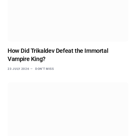
How Did Trikaldev Defeat the Immortal
Vampire King?
23 JULY 2026
DON'T MISS