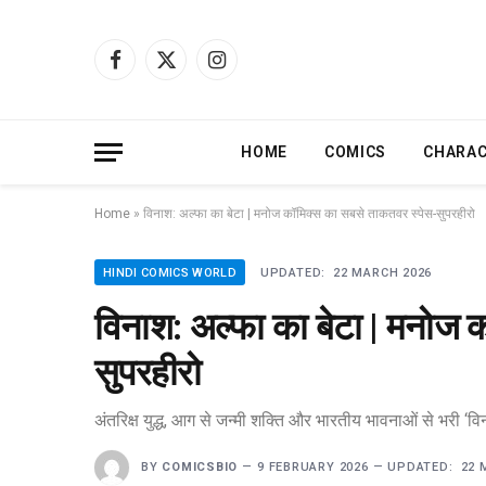
Facebook
X
Instagram
(Twitter)
HOME
COMICS
CHARA
Home
»
विनाश: अल्फा का बेटा | मनोज कॉमिक्स का सबसे ताकतवर स्पेस-सुपरहीरो
HINDI COMICS WORLD
UPDATED:
22 MARCH 2026
विनाश: अल्फा का बेटा | मनोज 
सुपरहीरो
अंतरिक्ष युद्ध, आग से जन्मी शक्ति और भारतीय भावनाओं से भरी ‘व
BY
COMICSBIO
9 FEBRUARY 2026
UPDATED:
22 