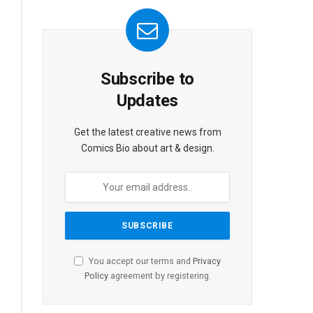
Subscribe to
Updates
Get the latest creative news from
Comics Bio about art & design.
You accept our terms and
Privacy
Policy
agreement by registering.