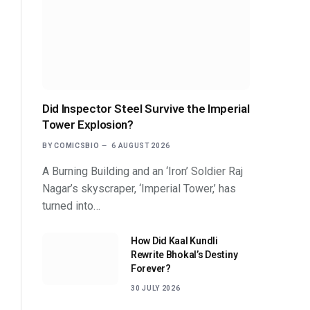
Did Inspector Steel Survive the Imperial
Tower Explosion?
BY
COMICSBIO
6 AUGUST 2026
A Burning Building and an ‘Iron’ Soldier Raj
Nagar’s skyscraper, ‘Imperial Tower,’ has
turned into…
How Did Kaal Kundli
Rewrite Bhokal’s Destiny
Forever?
30 JULY 2026