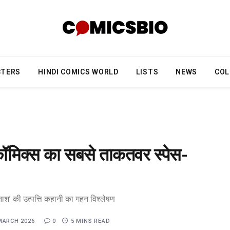
CTERS
HINDI COMICS WORLD
LISTS
NEWS
COL
कॉमिक्स का सबसे ताकतवर स्पेस-
िनाश’ की उत्पत्ति कहानी का गहन विश्लेषण
MARCH 2026
0
5 MINS READ