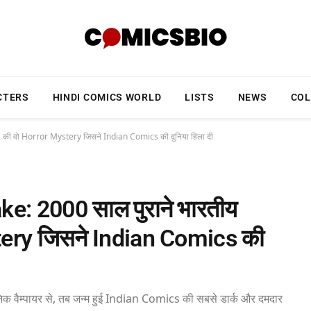
CTERS
HINDI COMICS WORLD
LISTS
NEWS
COL
की वो Horror Mystery जिसने Indian Comics की दुनिया हिला दी
: 2000 साल पुराने भारतीय
tery जिसने Indian Comics की
ञानिक वैम्पायर से, तब जन्म हुई Indian Comics की सबसे डार्क और दमदार