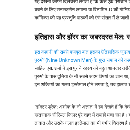
यह देखना काफी दिलचस्प लगता है कि कैसे एक प्राचीन ज
बचने के लिए सनस्क्रीन लगाना या विटामिन-D की गोलिया
कॉमिक्स की यह प्रस्तुति पाठकों को ऐसे संसार में ले जा
इतिहास और हॉरर का जबरदस्त मेल: सम्
इस कहानी की सबसे मजबूत बात इसका ऐतिहासिक जुड़ाव 
पुरुषों’ (Nine Unknown Men) के गुप्त समाज की कहान
साहिल एस. शर्मा ने इस पुराने रहस्य को बहुत शानदार त
पुरुषों के पास दुनिया के नौ सबसे अहम विषयों का ज्ञान
इन शक्तियों का गलत इस्तेमाल होने लगता है, तब हालात 
‘डॉक्टर ड्रेक: अशोक के नौ अज्ञात’ में हम देखते हैं कि क
खतरनाक सीरियल किलर पूरे शहर में तबाही मचा रहा है। यह 
ताकत और उसके गलत इस्तेमाल का भी गंभीर चित्रण है