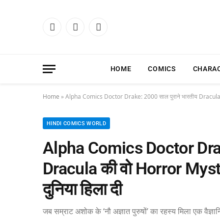
Facebook
X
Instagram
(Twitter)
HOME
COMICS
CHARA
Home
»
Alpha Comics Doctor Drake: 2000 साल पुराने भारतीय Dracula 
HINDI COMICS WORLD
Alpha Comics Doctor Drake
Dracula की वो Horror Mys
दुनिया हिला दी
जब सम्राट अशोक के ‘नौ अज्ञात पुरुषों’ का रहस्य मिला एक वैज्