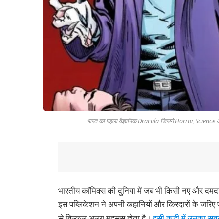
भारत का पहला वैज्ञानिक Dracula जिसने Horror, Science
भारतीय कॉमिक्स की दुनिया में जब भी किसी नए और दमदा
इस पब्लिकेशन ने अपनी कहानियों और किरदारों के जरिए 
से बिल्कुल अलग महसूस होता है।
इसी कड़ी में उनका सबस