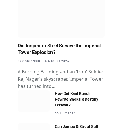
Did Inspector Steel Survive the Imperial
Tower Explosion?
BY
COMICSBIO
6 AUGUST 2026
A Burning Building and an ‘Iron’ Soldier
Raj Nagar’s skyscraper, ‘Imperial Tower,’
has turned into…
How Did Kaal Kundli
Rewrite Bhokal’s Destiny
Forever?
30 JULY 2026
Can Jambu Di Great Still