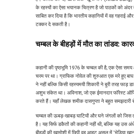
के रहस्यों का ऐसा भयानक चित्रण है जो पाठकों को अंदर 
साबित कर दिया है कि भारतीय कहानियों में वह गहराई और 
टक्कर दे सकती है।
चम्बल के बीहड़ों में मौत का तांडव: 
कहानी की पृष्ठभूमि 1976 के चम्बल की है, एक ऐसा स
चरम पर था। ग्राफिक नोवेल की शुरुआत एक मरे हुए बाघ क
ने नहीं बल्कि किसी रहस्यमयी शिकारी ने बुरी तरह फाड़ ड
अशुभ संकेत था। अविनाश, जो एक ईमानदार फॉरेस्ट ऑफिसर
करते हैं। यहाँ लेखक शमीक दासगुप्ता ने बहुत समझदारी से
चम्बल की ऊबड़-खाबड़ घाटियों और घने जंगलों को जिस तर
है। यह सिर्फ डकैतों की कहानी नहीं थी, बल्कि यह उस अंध
बीहड़ों की खामोशी में छिपी वह आहट असल में ‘भेड़िया खान