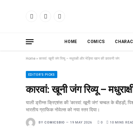
Facebook
X
Instagram
(Twitter)
HOME
COMICS
CHARAC
Home
»
कारवां: खूनी जंग रिव्यू – मधुराक्षी और भेड़िया खान की डरावनी जंग
EDITOR'S PICKS
कारवां: खूनी जंग रिव्यू – मधुरा
याली ड्रीम्स क्रिएशंस की ‘कारवां: खूनी जंग’ चम्बल के बीहड़ों, 
भारतीय ग्राफिक नोवेल्स को नया स्तर दिया।
BY
COMICSBIO
19 MAY 2026
0
10 MINS REA