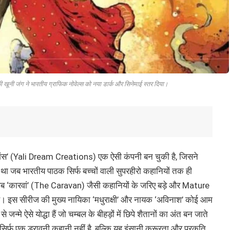
न की खूनी जंग ने भारतीय ग्राफिक नोवेल्स को नया डार्क और सिनेमाई स्तर दिया।
रिएशंस’ (Yali Dream Creations) एक ऐसी कंपनी बन चुकी है, जिसने
ा जब भारतीय पाठक सिर्फ बच्चों वाली सुपरहीरो कहानियों तक ही
और अब ‘कारवां’ (The Caravan) जैसी कहानियों के जरिए बड़े और Mature
ै। इस सीरीज की मुख्य नायिका ‘मधुराक्षी’ और नायक ‘अविनाश’ कोई आम
 जन्मे ऐसे योद्धा हैं जो चम्बल के बीहड़ों में छिपे शैतानों का अंत बन जाते
िर्फ एक डरावनी कहानी नहीं है, बल्कि यह इंसानी क्रूरता और प्रकृति