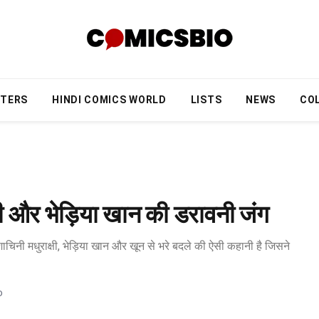
TERS
HINDI COMICS WORLD
LISTS
NEWS
CO
क्षी और भेड़िया खान की डरावनी जंग
पिशाचिनी मधुराक्षी, भेड़िया खान और खून से भरे बदले की ऐसी कहानी है जिसने
D