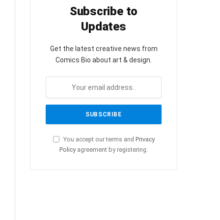
Subscribe to
Updates
Get the latest creative news from
Comics Bio about art & design.
You accept our terms and
Privacy
Policy
agreement by registering.