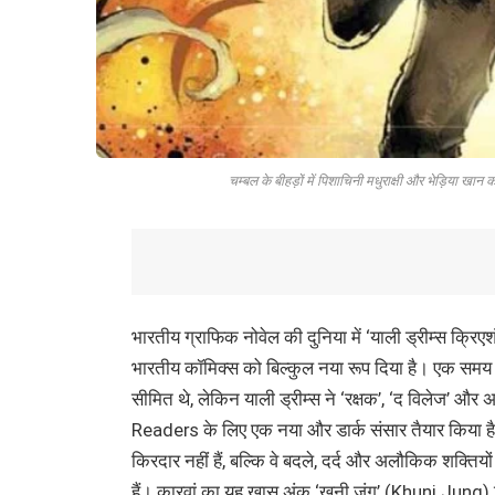
चम्बल के बीहड़ों में पिशाचिनी मधुराक्षी और भेड़िया खा
भारतीय ग्राफिक नोवेल की दुनिया में ‘याली ड्रीम्स क्
भारतीय कॉमिक्स को बिल्कुल नया रूप दिया है। एक समय थ
सीमित थे, लेकिन याली ड्रीम्स ने ‘रक्षक’, ‘द विलेज’ 
Readers के लिए एक नया और डार्क संसार तैयार किया ह
किरदार नहीं हैं, बल्कि वे बदले, दर्द और अलौकिक शक्तियों से
हैं। कारवां का यह खास अंक ‘खूनी जंग’ (Khuni Jung) स