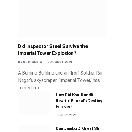
Did Inspector Steel Survive the
Imperial Tower Explosion?
BY
COMICSBIO
6 AUGUST 2026
A Burning Building and an ‘Iron’ Soldier Raj
Nagar’s skyscraper, ‘Imperial Tower,’ has
turned into…
How Did Kaal Kundli
Rewrite Bhokal’s Destiny
Forever?
30 JULY 2026
Can Jambu Di Great Still