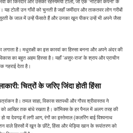
 भैरवी का किरदार और उसकी रहस्यमयी टोली, जो एक ‘नौटंकी कंपनी’ के
 है। यह टोली उन गाँवों को चुनती है जहाँ जमींदार और ताकतवर लोग गरीबों
रती के जाल में उन्हें फँसाते हैं और उनका खून पीकर उन्हें भी अपने जैसा
का लगाता है। मधुराक्षी का इस कारवां का हिस्सा बनना और अपने अंदर की
िकास का बहुत अहम हिस्सा है। यहाँ ‘असुर-राज’ के श्राप और प्राचीन
क गहराई देता है।
ी: चित्रों के जरिए जिंदा होती हिंसा
ित्रांकन है। तमल साहा, विकास सतपथी और गौरव श्रीवास्तव ने
ं को आखिर तक बांधे रखता है। कॉमिक्स के हर पैनल में अलग तरह की
ो या देवगढ़ में लगी आग, रंगों का इस्तेमाल (कलरिंग बाई विश्वनाथ
वाले हिस्सों में खून के छींटे, हिंसा और भेड़िया खान के रूपांतरण को