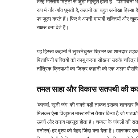
तरह भारतीय मिट्टी से जुड़ी महसूस होती है। पिशाचिनी
रूप में गाँव-गाँव घूमती है, कहानी का बहुत अनोखा हिस्सा
पर जुल्म करते हैं। फिर वे अपनी मायावी शक्तियों और खूबसू
राक्षस बना देते हैं।
यह हिस्सा कहानी में सुपरनेचुरल थ्रिलर का शानदार तड़
पिशाचिनी शक्तियों को काबू करना सीखना उसके चरित्र व
तांत्रिक क्रियाओं का जिक्र कहानी को एक अलग पौराणि
तमल साहा और विकास सतपथी की कलाकार
‘कारवां: खूनी जंग’ की सबसे बड़ी ताकत इसका शानदार च
मिलकर ऐसा विजुअल मास्टरपीस तैयार किया है जो पाठको
ऊर्जा और तनाव महसूस होता है। चम्बल के जंगलों की रात ह
मनोरण) हर दृश्य को बेहद जिंदा बना देता है। खासकर एक्शन 