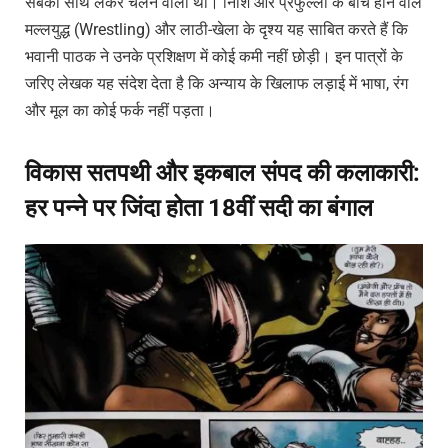
सबको साथ लेकर चलने वाला था। निशि और प्रफुल्ला के बीच होने वाले
मल्लयुद्ध (Wrestling) और लाठी-खेला के दृश्य यह साबित करते हैं कि
भवानी पाठक ने उनके प्रशिक्षण में कोई कमी नहीं छोड़ी। इन पात्रों के
जरिए लेखक यह संदेश देता है कि अन्याय के खिलाफ लड़ाई में भाषा, रंग
और मूल का कोई फर्क नहीं पड़ता।
विकास सतपथी और इकबाल संपद की कलाकारी:
हर पन्ने पर जिंदा होता 18वीं सदी का बंगाल