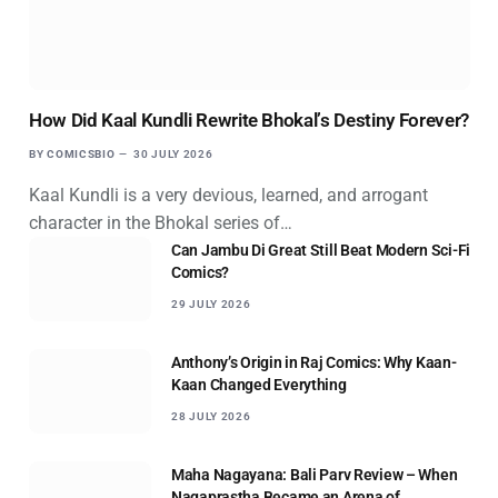
How Did Kaal Kundli Rewrite Bhokal’s Destiny Forever?
BY
COMICSBIO
30 JULY 2026
Kaal Kundli is a very devious, learned, and arrogant
character in the Bhokal series of…
Can Jambu Di Great Still Beat Modern Sci-Fi
Comics?
29 JULY 2026
Anthony’s Origin in Raj Comics: Why Kaan-
Kaan Changed Everything
28 JULY 2026
Maha Nagayana: Bali Parv Review – When
Nagaprastha Became an Arena of