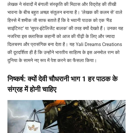
लेखक ने संवादों में बंगाली संस्कृति की मिठास और विद्रोह की तीखी
भावना के बीच बहुत अच्छा संतुलन बनाया है। ‘लेखक की कलम से’ वाले
हिस्से में शमीक जी साफ बताते हैं कि वे भवानी पाठक को एक ‘मैड
साइंटिस्ट’ या ‘सुपर-इंटेलिजेंट बालक’ की तरह क्यों देखते हैं। उनका यह
नजरिया इस क्लासिक कहानी को आज की पीढ़ी के लिए और ज्यादा
दिलचस्प और प्रासंगिक बना देता है। यह Yali Dreams Creations
की दूरदर्शिता ही है कि उन्होंने भारतीय साहित्य के इस अनमोल रत्न को
दुनिया के सामने नए रूप में पेश करने का फैसला किया।
निष्कर्ष: क्यों देवी चौधरानी भाग 1 हर पाठक के
संग्रह में होनी चाहिए