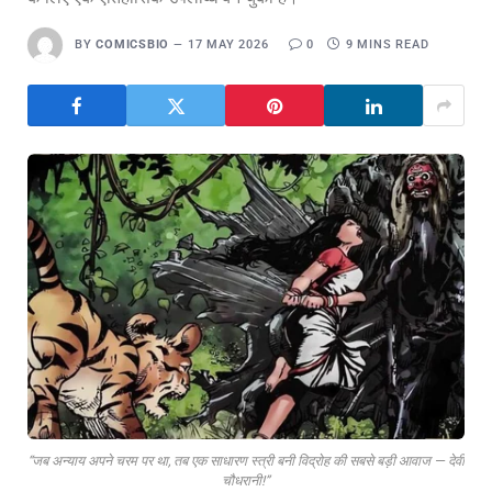
BY
COMICSBIO
17 MAY 2026
0
9 MINS READ
“जब अन्याय अपने चरम पर था, तब एक साधारण स्त्री बनी विद्रोह की सबसे बड़ी आवाज — देवी
चौधरानी!”