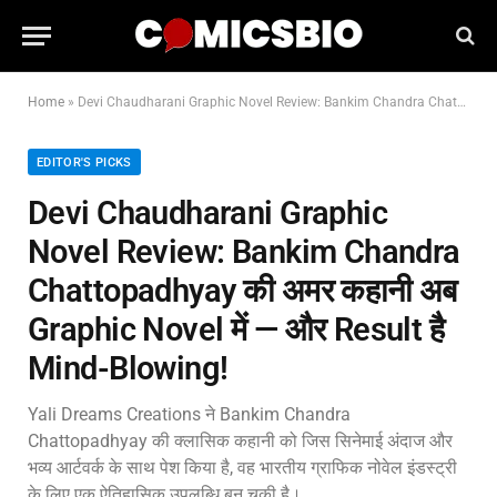
Home
»
Devi Chaudharani Graphic Novel Review: Bankim Chandra Chattopadhyay की अमर कहानी अब Graphic Novel में — और Result है Mind-Blowing!
EDITOR'S PICKS
Devi Chaudharani Graphic
Novel Review: Bankim Chandra
Chattopadhyay की अमर कहानी अब
Graphic Novel में — और Result है
Mind-Blowing!
Yali Dreams Creations ने Bankim Chandra
Chattopadhyay की क्लासिक कहानी को जिस सिनेमाई अंदाज और
भव्य आर्टवर्क के साथ पेश किया है, वह भारतीय ग्राफिक नोवेल इंडस्ट्री
के लिए एक ऐतिहासिक उपलब्धि बन चुकी है।