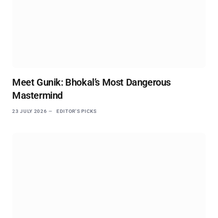
Meet Gunik: Bhokal’s Most Dangerous
Mastermind
23 JULY 2026
EDITOR'S PICKS