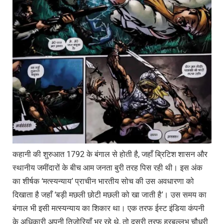
कहानी की शुरुआत 1792 के बंगाल से होती है, जहाँ ब्रिटिश शासन और
स्थानीय जमींदारों के बीच आम जनता बुरी तरह पिस रही थी। इस अंक
का शीर्षक ‘मत्स्यन्याय’ प्राचीन भारतीय सोच की उस अवधारणा को
दिखाता है जहाँ ‘बड़ी मछली छोटी मछली को खा जाती है’। उस समय का
बंगाल भी इसी मत्स्यन्याय का शिकार था। एक तरफ ईस्ट इंडिया कंपनी
के अधिकारी अपनी तिजोरियाँ भर रहे थे, तो दूसरी तरफ हरबल्लभ चौधरी