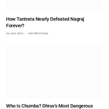
How Tantrata Nearly Defeated Nagraj
Forever?
20 JULY 2026
EDITOR'S PICKS
Who Is Chumba? Dhruv’s Most Dangerous