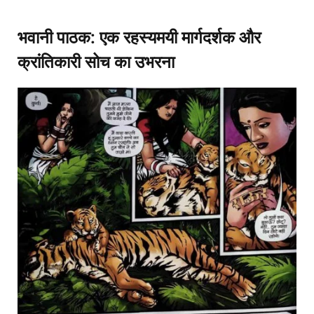
भवानी पाठक: एक रहस्यमयी मार्गदर्शक और
क्रांतिकारी सोच का उभरना