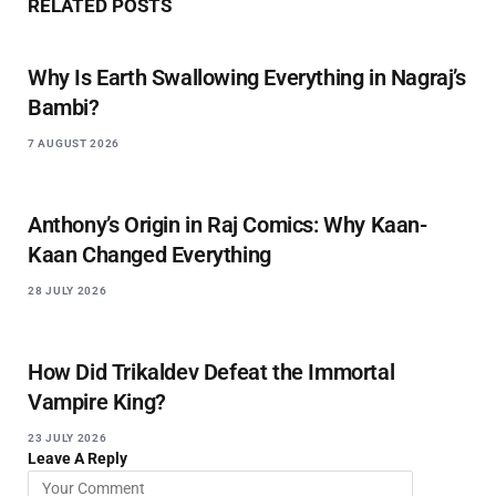
RELATED
POSTS
Why Is Earth Swallowing Everything in Nagraj’s
Bambi?
7 AUGUST 2026
Anthony’s Origin in Raj Comics: Why Kaan-
Kaan Changed Everything
28 JULY 2026
How Did Trikaldev Defeat the Immortal
Vampire King?
23 JULY 2026
Leave A Reply