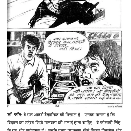
डॉ.
जॉन:
वे एक आदर्श वैज्ञानिक की मिसाल हैं। उनका मानना है कि
विज्ञान का उद्देश्य सिर्फ़ मानवता की भलाई होना चाहिए। वे फ़ौलादी सिंह
के गुरु और मार्गदर्शक हैं। उनके बनाए उपकरण, जैसे किरण पिस्तौल और