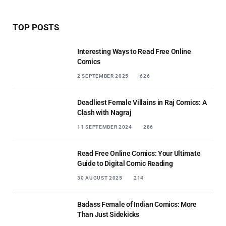
TOP POSTS
Interesting Ways to Read Free Online
Comics
2 SEPTEMBER 2025
626
Deadliest Female Villains in Raj Comics: A
Clash with Nagraj
11 SEPTEMBER 2024
286
Read Free Online Comics: Your Ultimate
Guide to Digital Comic Reading
30 AUGUST 2025
214
Badass Female of Indian Comics: More
Than Just Sidekicks