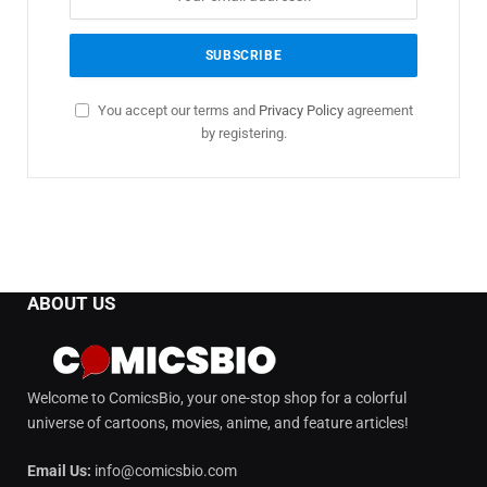
You accept our terms and
Privacy Policy
agreement
by registering.
ABOUT US
Welcome to ComicsBio, your one-stop shop for a colorful
universe of cartoons, movies, anime, and feature articles!
Email Us:
info@comicsbio.com