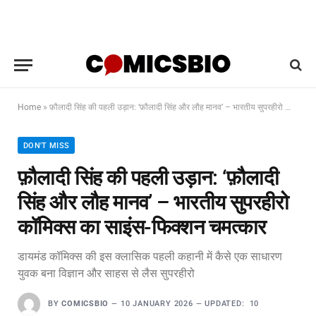
Home
»
फ़ौलादी सिंह की पहली उड़ान: ‘फ़ौलादी सिंह और लौह मानव’ – भारतीय सुपरहीरो कॉमिक्स का साइंस-फिक्शन चमत्कार
DON'T MISS
फ़ौलादी सिंह की पहली उड़ान: ‘फ़ौलादी
सिंह और लौह मानव’ – भारतीय सुपरहीरो
कॉमिक्स का साइंस-फिक्शन चमत्कार
डायमंड कॉमिक्स की इस क्लासिक पहली कहानी में कैसे एक साधारण
युवक बना विज्ञान और साहस से लैस सुपरहीरो
BY
COMICSBIO
10 JANUARY 2026
UPDATED:
10