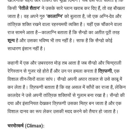
खतरनाक चेहरा और ताकत का भूखा दिमाग। जब उसे पता चलता है कि
किसी
‘
रेतीले
शैतान’
ने उसके सारे प्लान खराब कर दिए हैं, तो वह बौखला
जाता है। वह अपने गुरु
‘
कालाग्नि’
को बुलाता है, जो एक अग्नि-देव और
तांत्रिक शक्ति रखने वाला रहस्यमयी व्यक्ति है। यहीं एक चौंकाने वाला
राज सामने आता है—कालाग्नि बताता है कि सैन्डो का अतीत पूरी तरह
शून्य
है और उसका भविष्य भी तय नहीं है। साफ है कि सैन्डो कोई
साधारण इंसान नहीं है।
कहानी में एक और ज़बरदस्त मोड़ तब आता है जब सैन्डो और चिन्द्राली
रेगिस्तान से गुजर रहे होते हैं और उन पर हमला करता है
त्रिफणी
, एक
विशाल तीन-सिरों वाला सांप। सैन्डो अपनी अपार ताकत से उसे काबू में
कर लेता है। त्रिफणी बताता है कि वह असल में साँपों का राजा है, लेकिन
कालदेव ने उसे अपनी तांत्रिक शक्तियों से गुलाम बना रखा है। सैन्डो की
दया और इंसानियत देखकर त्रिफणी उसका मित्र बन जाता है और एक
विशाल दानव का रूप लेकर उसकी मदद करने को तैयार हो जाता है।
चरमोत्कर्ष (Climax):