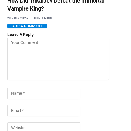
How Did Trikaldev Defeat the Immortal
Vampire King?
23 JULY 2026
DON'T MISS
ADD A COMMENT
Leave A Reply