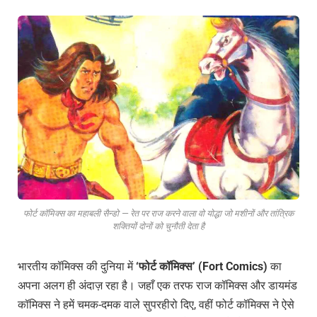
फोर्ट कॉमिक्स का महाबली सैन्डो — रेत पर राज करने वाला वो योद्धा जो मशीनों और तांत्रिक
शक्तियों दोनों को चुनौती देता है
भारतीय कॉमिक्स की दुनिया में
‘
फोर्ट
कॉमिक्स’ (Fort Comics)
का
अपना अलग ही अंदाज़ रहा है। जहाँ एक तरफ राज कॉमिक्स और डायमंड
कॉमिक्स ने हमें चमक-दमक वाले सुपरहीरो दिए, वहीं फोर्ट कॉमिक्स ने ऐसे