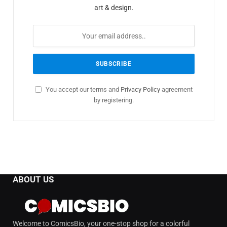
art & design.
You accept our terms and
Privacy Policy
agreement
by registering.
ABOUT US
Welcome to ComicsBio, your one-stop shop for a colorful