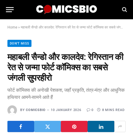
Home
»
महाबली सैन्डो और कालदेव: रेगिस्तान की रेत से जन्मा फोर्ट कॉमिक्स का सबसे जंगली सुपरहीरो
DON'T MISS
महाबली सैन्डो और कालदेव: रेगिस्तान की
रेत से जन्मा फोर्ट कॉमिक्स का सबसे
जंगली सुपरहीरो
फोर्ट कॉमिक्स की अनोखी पेशकश, जहाँ प्रकृति, तंत्र-मंत्र और आधुनिक
हथियार आमने-सामने आते हैं
BY
COMICSBIO
10 JANUARY 2026
0
8 MINS READ