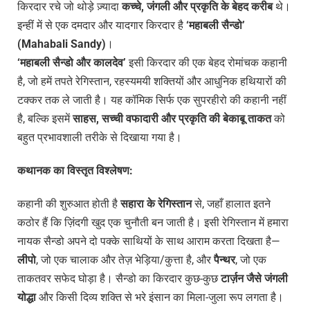
किरदार रचे जो थोड़े ज़्यादा
कच्चे,
जंगली
और
प्रकृति
के
बेहद
करीब
थे।
इन्हीं में से एक दमदार और यादगार किरदार है
‘
महाबली
सैन्डो’
(Mahabali Sandy)
।
‘
महाबली
सैन्डो
और
कालदेव’
इसी किरदार की एक बेहद रोमांचक कहानी
है, जो हमें तपते रेगिस्तान, रहस्यमयी शक्तियों और आधुनिक हथियारों की
टक्कर तक ले जाती है। यह कॉमिक सिर्फ एक सुपरहीरो की कहानी नहीं
है, बल्कि इसमें
साहस,
सच्ची
वफादारी
और
प्रकृति
की
बेकाबू
ताकत
को
बहुत प्रभावशाली तरीके से दिखाया गया है।
कथानक
का
विस्तृत
विश्लेषण:
कहानी की शुरुआत होती है
सहारा
के
रेगिस्तान
से, जहाँ हालात इतने
कठोर हैं कि ज़िंदगी खुद एक चुनौती बन जाती है। इसी रेगिस्तान में हमारा
नायक सैन्डो अपने दो पक्के साथियों के साथ आराम करता दिखता है—
लीपो
, जो एक चालाक और तेज़ भेड़िया/कुत्ता है, और
पैन्थर
, जो एक
ताकतवर सफेद घोड़ा है। सैन्डो का किरदार कुछ-कुछ
टार्ज़न
जैसे
जंगली
योद्धा
और किसी दिव्य शक्ति से भरे इंसान का मिला-जुला रूप लगता है।