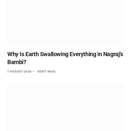
Why Is Earth Swallowing Everything in Nagraj’s
Bambi?
7 AUGUST 2026
DON'T MISS