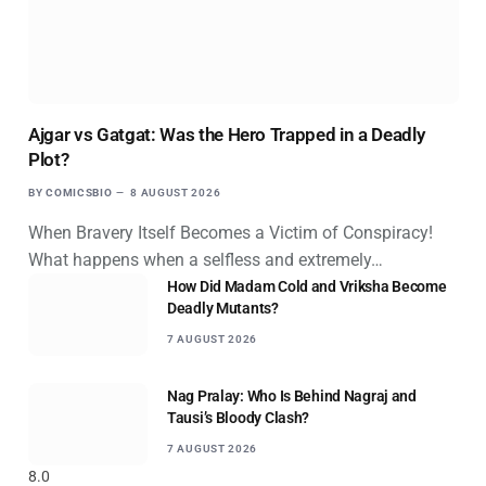
Ajgar vs Gatgat: Was the Hero Trapped in a Deadly
Plot?
BY
COMICSBIO
8 AUGUST 2026
When Bravery Itself Becomes a Victim of Conspiracy!
What happens when a selfless and extremely…
How Did Madam Cold and Vriksha Become
Deadly Mutants?
7 AUGUST 2026
Nag Pralay: Who Is Behind Nagraj and
Tausi’s Bloody Clash?
7 AUGUST 2026
8.0