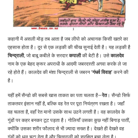
कहानी में असली मोड़ तब आता है जब लीपो को अचानक किसी खतरे का
एहसास होता है। दूर से एक लड़की की चीख सुनाई देती है। यह लड़की है
चिन्द्राली
, जो बाबू कबीले के सरदार
कपाली
की बेटी है। उसे
कालदेव
नाम के एक बेहद क्रूर अपराधी के आदमी जबरदस्ती अगवा करके ले जा
रहे होते हैं। कालदेव की मंशा चिन्द्राली से जबरन
‘
गंधर्व
विवाह’
करने की
है।
यहीं हमें सैन्डो की सबसे खास ताकत का पता चलता है—
रेत
। सैन्डो सिर्फ
ताकतवर इंसान नहीं है, बल्कि वह रेत पर पूरा नियंत्रण रखता है। जहाँ
वह चलता है, वहाँ रेत मानो उसके साथ उठने लगती है। वह कालदेव के
गुंडों पर कहर बनकर टूट पड़ता है। गोलियाँ उसका कुछ नहीं बिगाड़ पातीं,
क्योंकि उसका शरीर फौलाद से भी ज़्यादा सख्त है। देखते ही देखते वह
गुंडों को धूल चटा देता है और चिन्द्राली को सुरक्षित बचा लेता है।