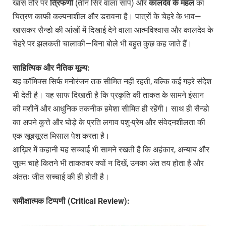
खास तौर पर
त्रिफणी
(तीन सिर वाला सांप) और
कालदेव
के
महल
का
चित्रण काफी कल्पनाशील और डरावना है। पात्रों के चेहरे के भाव—
खासकर सैन्डो की आंखों में दिखाई देने वाला आत्मविश्वास और कालदेव के
चेहरे पर झलकती चालाकी—बिना बोले भी बहुत कुछ कह जाते हैं।
साहित्यिक
और
नैतिक
मूल्य:
यह कॉमिक्स सिर्फ मनोरंजन तक सीमित नहीं रहती, बल्कि कई गहरे संदेश
भी देती है। यह साफ दिखाती है कि प्रकृति की ताकत के सामने इंसान
की मशीनें और आधुनिक तकनीक हमेशा सीमित ही रहेंगी। साथ ही सैन्डो
का अपने कुत्ते और घोड़े के प्रति लगाव पशु-प्रेम और संवेदनशीलता की
एक खूबसूरत मिसाल पेश करता है।
आख़िर में कहानी यह सच्चाई भी सामने रखती है कि अहंकार, अन्याय और
ज़ुल्म चाहे कितने भी ताकतवर क्यों न दिखें, उनका अंत तय होता है और
अंततः जीत सच्चाई की ही होती है।
समीक्षात्मक
टिप्पणी (Critical Review):