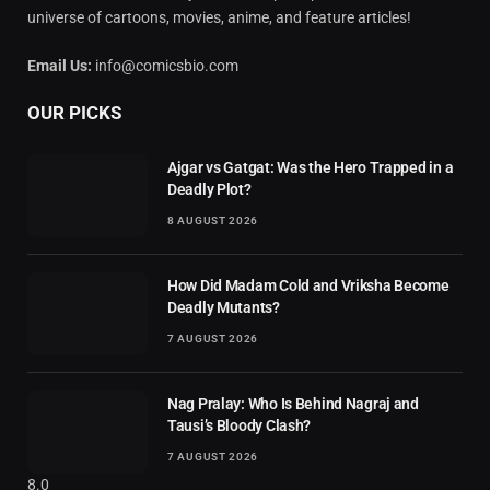
universe of cartoons, movies, anime, and feature articles!
Email Us:
info@comicsbio.com
OUR PICKS
Ajgar vs Gatgat: Was the Hero Trapped in a
Deadly Plot?
8 AUGUST 2026
How Did Madam Cold and Vriksha Become
Deadly Mutants?
7 AUGUST 2026
Nag Pralay: Who Is Behind Nagraj and
Tausi’s Bloody Clash?
7 AUGUST 2026
8.0