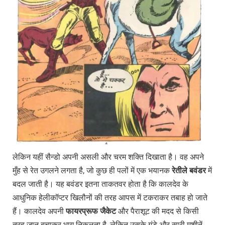
लेकिन यहीं सैन्डो अपनी असली और चरम शक्ति दिखाता है। वह अपने
मुँह से रेत उगलने लगता है, जो कुछ ही पलों में एक भयानक
रेतीले
बवंडर
में
बदल जाती है। यह बवंडर इतना ताकतवर होता है कि कालदेव के
आधुनिक हेलीकॉप्टर खिलौनों की तरह आपस में टकराकर तबाह हो जाते
हैं। कालदेव अपनी
फायरप्रूफ
जैकेट
और पैराशूट की मदद से किसी
तरह जान बचाकर भाग निकलता है, लेकिन उसके गुंडे और सारी मशीनें