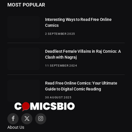
MOST POPULAR
Interesting Ways to Read Free Online
Comics
2 SEPTEMBER 2025
Deadliest Female Villains in Raj Comics: A
Clash with Nagraj
11 SEPTEMBER 2024
Read Free Online Comics: Your Ultimate
Guide to Digital Comic Reading
30 AUGUST 2025
Facebook
X
Instagram
About Us
(Twitter)