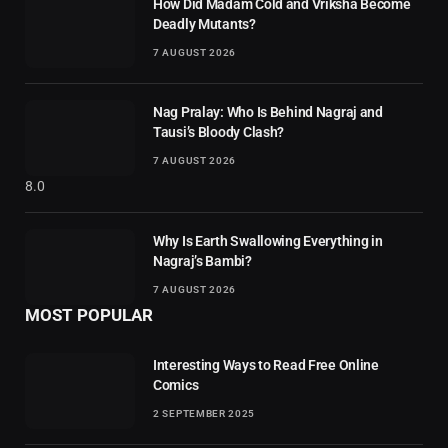
How Did Madam Cold and Vriksha Become
Deadly Mutants?
7 AUGUST 2026
Nag Pralay: Who Is Behind Nagraj and
Tausi’s Bloody Clash?
7 AUGUST 2026
8.0
Why Is Earth Swallowing Everything in
Nagraj’s Bambi?
7 AUGUST 2026
MOST POPULAR
Interesting Ways to Read Free Online
Comics
2 SEPTEMBER 2025