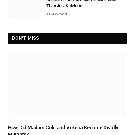
Than Just Sidekicks
11 MAY 2025
DON'T MISS
How Did Madam Cold and Vriksha Become Deadly
Mutants?