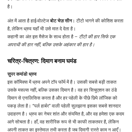
है।
अंत में आता है हाई-वोल्टेज
बोट
चेज़
सीन
। टीटो भागने की कोशिश करता
है, लेकिन ध्रुव यहाँ भी उसे मात दे देता है।
कहानी का अंत इस मैसेज के साथ होता है –
टीटो
की
हार
सिर्फ
एक
अपराधी
की
हार
नहीं,
बल्कि
उसके
अहंकार
की
हार
है।
चरित्र-चित्रण: दिमाग बनाम घमंड
सुपर
कमांडो
ध्रुव
इस कॉमिक्स में ध्रुव अपने टॉप फॉर्म में है। उसकी सबसे बड़ी ताकत
उसके मसल्स नहीं, बल्कि उसका दिमाग है। वह हर सिचुएशन का ठंडे
दिमाग से एनालिसिस करता है और हर पहेली के पीछे छिपे लॉजिक को
पकड़ लेता है। “पर्ल हार्बर” वाली पहेली सुलझाना इसका सबसे शानदार
उदाहरण है। ध्रुव का नेचर शांत और संयमित है, और वह हमेशा एक कदम
आगे सोचता है। हाँ, वह शारीरिक रूप से भी काफी ताकतवर है, लेकिन
अपनी ताकत का इस्तेमाल तभी करता है जब दिमागी रास्ते काम न आएँ।