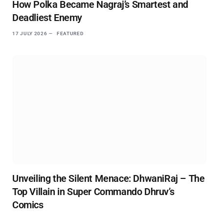
How Polka Became Nagraj’s Smartest and
Deadliest Enemy
17 JULY 2026
FEATURED
Unveiling the Silent Menace: DhwaniRaj – The
Top Villain in Super Commando Dhruv’s
Comics