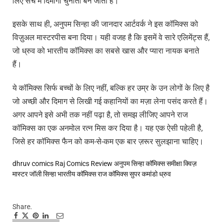
लिए सच में दिमागी चुनौती बन जाता है।
इसके साथ ही, अनुपम सिन्हा की जानदार आर्टवर्क ने इस कॉमिक्स को
विज़ुअल मास्टरपीस बना दिया। यही वजह है कि इसमें वे सारे एलिमेंट्स हैं,
जो ध्रुव को भारतीय कॉमिक्स का सबसे खास और प्यारा नायक बनाते
हैं।
ये कॉमिक्स सिर्फ बच्चों के लिए नहीं, बल्कि हर उम्र के उन लोगों के लिए है
जो अच्छी और दिमाग से लिखी गई कहानियों का मज़ा लेना पसंद करते हैं।
अगर आपने इसे अभी तक नहीं पढ़ा है, तो समझ लीजिए आपने राज
कॉमिक्स का एक अनमोल रत्न मिस कर दिया है। यह एक ऐसी पहेली है,
जिसे हर कॉमिक्स फैन को कम-से-कम एक बार ज़रूर सुलझाना चाहिए।
dhruv comics
Raj Comics Review
अनुपम सिन्हा
कॉमिक्स समीक्षा
क्विज़
मास्टर
जॉली सिन्हा
भारतीय कॉमिक्स
राज कॉमिक्स
सुपर कमांडो ध्रुव
Share.
Facebook
Twitter
Pinterest
LinkedIn
Tumblr
Email