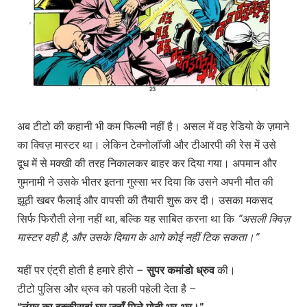
अब टीटो की कहानी भी कम फिल्मी नहीं है। असल में वह रेडियो के ज़माने
का क्विज़ मास्टर था। लेकिन टेक्नोलॉजी और टीआरपी की रेस में उसे
दूध में से मक्खी की तरह निकालकर बाहर कर दिया गया। अपमान और
गुमनामी ने उसके भीतर इतना गुस्सा भर दिया कि उसने अपनी मौत की
झूठी खबर फैलाई और वापसी की तैयारी शुरू कर दी। उसका मकसद
सिर्फ फिरौती लेना नहीं था, बल्कि यह साबित करना था कि
“
असली
क्विज़
मास्टर
वही
है,
और
उसके
दिमाग
के
आगे
कोई
नहीं
टिक
सकता।”
यहीं पर एंट्री होती है हमारे हीरो –
सुपर
कमांडो
ध्रुव
की।
टीटो पुलिस और ध्रुव को पहली पहेली देता है –