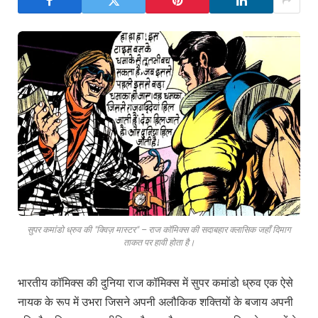
सुपर कमांडो ध्रुव की "क्विज़ मास्टर" – राज कॉमिक्स की सदाबहार क्लासिक जहाँ दिमाग
ताकत पर हावी होता है।
भारतीय कॉमिक्स की दुनिया राज कॉमिक्स में सुपर कमांडो ध्रुव एक ऐसे
नायक के रूप में उभरा जिसने अपनी अलौकिक शक्तियों के बजाय अपनी