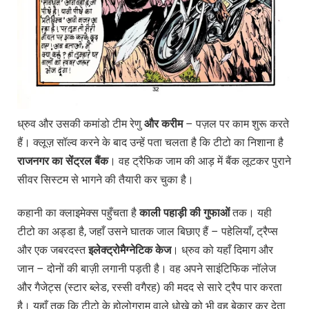
ध्रुव और उसकी कमांडो टीम रेणु
और
करीम
– पज़ल पर काम शुरू करते
हैं। क्लूज़ सॉल्व करने के बाद उन्हें पता चलता है कि टीटो का निशाना है
राजनगर
का
सेंट्रल
बैंक
। वह ट्रैफिक जाम की आड़ में बैंक लूटकर पुराने
सीवर सिस्टम से भागने की तैयारी कर चुका है।
कहानी का क्लाइमेक्स पहुँचता है
काली
पहाड़ी
की
गुफाओं
तक। यही
टीटो का अड्डा है, जहाँ उसने घातक जाल बिछाए हैं – पहेलियाँ, ट्रैप्स
और एक जबरदस्त
इलेक्ट्रोमैग्नेटिक
केज
। ध्रुव को यहाँ दिमाग और
जान – दोनों की बाज़ी लगानी पड़ती है। वह अपने साइंटिफिक नॉलेज
और गैजेट्स (स्टार ब्लेड, रस्सी वगैरह) की मदद से सारे ट्रैप पार करता
है। यहाँ तक कि टीटो के होलोग्राम वाले धोखे को भी वह बेकार कर देता