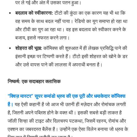
पर ले गई और अंत में उसका पतन हुआ।
बदलाव
को
स्वीकारना
:
टीटो की कुंठा का एक कारण यह भी था कि
वह समय के साथ बदल नहीं पाया। रेडियो का युग समाप्त हो रहा था
और टीवी का युग आ रहा था। वह इस बदलाव को स्वीकार करने के
बजाय, इससे नफरत करने लगा।
शोहरत
की
भूख
:
कॉमिक्स की शुरुआत में ही लेखक प्रसिद्धि पाने की
इंसानी इच्छा पर टिप्पणी करते हैं। टीटो इसी शोहरत को खोने के डर
और उसे वापस पाने की लालसा में अपराधी बनता है।
निष्कर्ष
:
एक
सदाबहार
क्लासिक
“क्विज़ मास्टर” सुपर कमांडो ध्रुव की एक पूरी और धमाकेदार कॉमिक्स
है।
यह ऐसी कहानी है जो आज भी उतनी ही मज़ेदार और रोमांचक लगती
है, जितनी अपने पब्लिश होने के वक्त थी। इसकी सबसे बड़ी ताकत है
जॉली सिन्हा की टाइट और दिलचस्प पटकथा, जिसमें रहस्य, रोमांच और
एक्शन का जबरदस्त बैलेंस है। उन्होंने एक ऐसा विलेन बनाया जो ध्रुव के