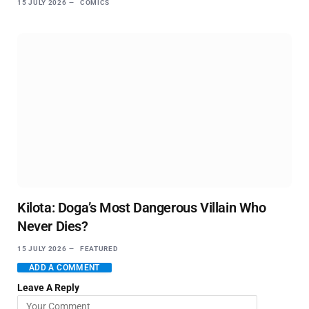
15 JULY 2026
COMICS
Kilota: Doga’s Most Dangerous Villain Who
Never Dies?
15 JULY 2026
FEATURED
ADD A COMMENT
Leave A Reply