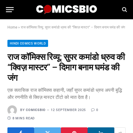
Home
»
राज कॉमिक्स रिव्यू: सुपर कमांडो ध्रुव की “क्विज़ मास्टर” – दिमाग बनाम घमंड की जंग
HINDI COMICS WORLD
राज कॉमिक्स रिव्यू: सुपर कमांडो ध्रुव की
“क्विज़ मास्टर” – दिमाग बनाम घमंड की
जंग
एक क्लासिक राज कॉमिक्स कहानी, जहाँ सुपर कमांडो ध्रुव अपनी बुद्धि
और रणनीति से क्विज़ मास्टर टीटो को मात देता है।
BY
COMICSBIO
12 SEPTEMBER 2025
0
8 MINS READ