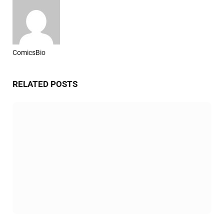
ComicsBio
Website
RELATED
POSTS