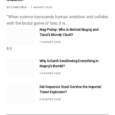
BY
COMICSBIO
7 AUGUST 2026
“When science transcends human ambition and collides
with the brutal game of fate, it is…
Nag Pralay: Who Is Behind Nagraj and
Tausi’s Bloody Clash?
7 AUGUST 2026
8.0
Why Is Earth Swallowing Everything in
Nagraj’s Bambi?
7 AUGUST 2026
Did Inspector Steel Survive the Imperial
Tower Explosion?
6 AUGUST 2026