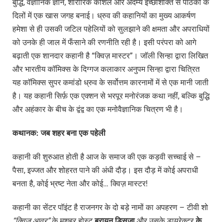
बुद्धि, वैज्ञानिक ज्ञान, शारीरिक कौशल और अदम्य इच्छाशक्ति से पाठकों के
दिलों में एक खास जगह बनाई। ध्रुव की कहानियों का मुख्य आकर्षण
हमेशा से ही उसकी जटिल पहेलियों को सुलझाने की क्षमता और अपराधियों
को उनके ही जाल में फँसाने की रणनीति रही है। इसी परंपरा को आगे
बढ़ाती एक शानदार कहानी है “क्विज़ मास्टर”। जॉली सिन्हा द्वारा लिखित
और भारतीय कॉमिक्स के दिग्गज कलाकार अनुपम सिन्हा द्वारा चित्रित
यह कॉमिक्स सुपर कमांडो ध्रुव के सर्वोत्तम कारनामों में से एक मानी जाती
है। यह कहानी सिर्फ़ एक एक्शन से भरपूर मनोरंजक कथा नहीं, बल्कि बुद्धि
और अहंकार के बीच के द्वंद्व का एक मनोवैज्ञानिक चित्रण भी है।
कथानक
:
जब
शहर
बना
एक
पहेली
कहानी की शुरुआत होती है आज के समाज की एक कड़वी सच्चाई से –
पैसा, इज्जत और शोहरत पाने की अंधी दौड़। इस दौड़ में कोई अपराधी
बनता है, कोई भ्रष्ट नेता और कोई… क्विज़ मास्टर!
कहानी का सेंटर पॉइंट है राजनगर के दो बड़े नामों का अपहरण – टीवी शो
“क्विज़ आवर”
के मशहूर होस्ट
ब्रायन डिसूजा
और उसके डायरेक्टर
के.