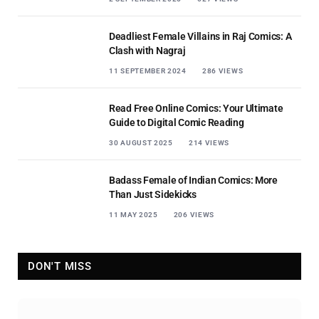
Deadliest Female Villains in Raj Comics: A
Clash with Nagraj
11 SEPTEMBER 2024
286
VIEWS
Read Free Online Comics: Your Ultimate
Guide to Digital Comic Reading
30 AUGUST 2025
214
VIEWS
Badass Female of Indian Comics: More
Than Just Sidekicks
11 MAY 2025
206
VIEWS
DON'T MISS