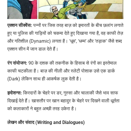
एक्शन
सीक्वेंस
:
पन्नों पर जिस तरह बाज़ को इमारतों के बीच छलांग लगाते
हुए या पुलिस की गाड़ियों को चकमा देते हुए दिखाया गया है, वह काफी तेज़
और गतिशील (Dynamic) लगता है। ‘धूम’, ‘धम्म’ और ‘तड़ाक’ जैसे शब्द
एक्शन सीन में जान डाल देते हैं।
रंग
संयोजन
:
90 के दशक की तकनीक के हिसाब से रंगों का इस्तेमाल
काफी चटकीला है। बाज़ की नीली और स्लेटी पोशाक उसे एक डार्क
(Dark) लेकिन साथ ही आकर्षक लुक देती है।
इमोशन्स
:
किरदारों के चेहरे पर डर, गुस्सा और चालाकी जैसे भाव साफ
दिखाई देते हैं। खासतौर पर खान बहादुर के चेहरे पर दिखने वाली धूर्तता
को कलाकारों ने बहुत अच्छी तरह उकेरा है।
लेखन
और
संवाद
(Writing and Dialogues)