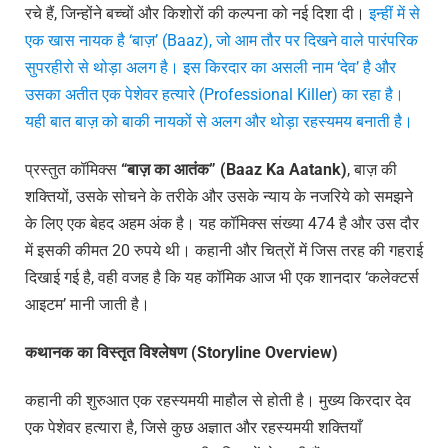
रचे हैं, जिन्होंने बच्चों और किशोरों की कल्पना को नई दिशा दी।
इन्हीं में से
एक खास नायक है ‘बाज़’ (Baaz), जो आम तौर पर दिखने वाले पारंपरिक
सुपरहीरो से थोड़ा अलग है। इस किरदार का असली नाम ‘देव’ है और
उसका अतीत एक पेशेवर हत्यारे (Professional Killer) का रहा है।
यही बात बाज़ को बाकी नायकों से अलग और थोड़ा रहस्यमय बनाती है।
प्रस्तुत कॉमिक्स
“
बाज़
का
आतंक
” (Baaz Ka Aatank)
, बाज़ की
शक्तियों, उसके सोचने के तरीके और उसके न्याय के नजरिये को समझने
के लिए एक बेहद अहम अंक है। यह कॉमिक्स संख्या 474 है और उस दौर
में इसकी कीमत 20 रुपये थी। कहानी और चित्रों में जिस तरह की गहराई
दिखाई गई है, वही वजह है कि यह कॉमिक आज भी एक शानदार ‘कलेक्टर्स
आइटम’ मानी जाती है।
कथानक
का
विस्तृत
विश्लेषण
(Storyline Overview)
कहानी की शुरुआत एक रहस्यमयी माहौल से होती है। मुख्य किरदार देव
एक पेशेवर हत्यारा है, जिसे कुछ अज्ञात और रहस्यमयी शक्तियाँ