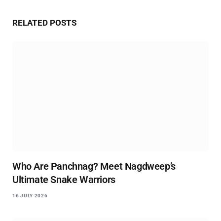
Website
RELATED
POSTS
Who Are Panchnag? Meet Nagdweep’s
Ultimate Snake Warriors
16 JULY 2026