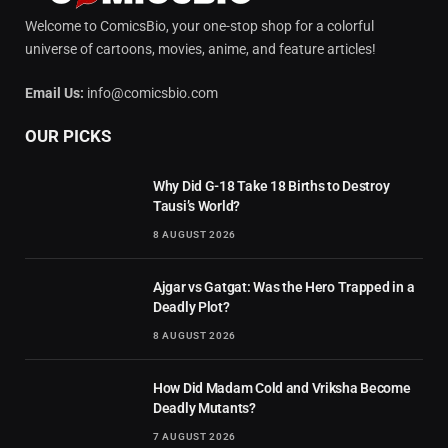
Welcome to ComicsBio, your one-stop shop for a colorful
universe of cartoons, movies, anime, and feature articles!
Email Us:
info@comicsbio.com
OUR PICKS
Why Did G-18 Take 18 Births to Destroy
Tausi’s World?
8 AUGUST 2026
Ajgar vs Gatgat: Was the Hero Trapped in a
Deadly Plot?
8 AUGUST 2026
How Did Madam Cold and Vriksha Become
Deadly Mutants?
7 AUGUST 2026