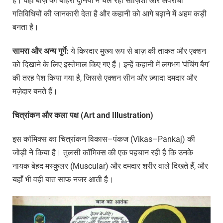
है। वही बाज़ को बाहरी दुनिया में चल रही साज़िशों और अपराधी
गतिविधियों की जानकारी देता है और कहानी को आगे बढ़ाने में अहम कड़ी
बनता है।
सामरा
और
अन्य
गुर्गे
:
ये किरदार मुख्य रूप से बाज़ की ताकत और एक्शन
को दिखाने के लिए इस्तेमाल किए गए हैं। इन्हें कहानी में लगभग ‘पंचिंग बैग’
की तरह पेश किया गया है, जिससे एक्शन सीन और ज़्यादा दमदार और
मज़ेदार बनते हैं।
चित्रांकन
और
कला
पक्ष
(Art and Illustration)
इस कॉमिक्स का चित्रांकन विकास–पंकज (Vikas–Pankaj) की
जोड़ी ने किया है। तुलसी कॉमिक्स की एक पहचान रही है कि उनके
नायक बेहद मस्कुलर (Muscular) और दमदार शरीर वाले दिखते हैं, और
यहाँ भी वही बात साफ नजर आती है।