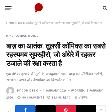
Home
»
बाज़ का आतंक: तुलसी कॉमिक्स का सबसे रहस्यमय सुपरहीरो, जो अंधेरे में रहकर उजाले की रक्षा करता है
HINDI COMICS WORLD
बाज़ का आतंक: तुलसी कॉमिक्स का सबसे
रहस्यमय सुपरहीरो, जो अंधेरे में रहकर
उजाले की रक्षा करता है
एक पेशेवर हत्यारे से ‘भूतों के राजकुमार’ तक—बाज़ की ओरिजिन स्टोरी,
सस्पेंस, एक्शन और देशभक्ति का विस्फोटक मेल
BY
COMICSBIO
4 JANUARY 2026
UPDATED:
5 JANUARY
2026
NO COMMENTS
8 MINS READ
13
VIEWS