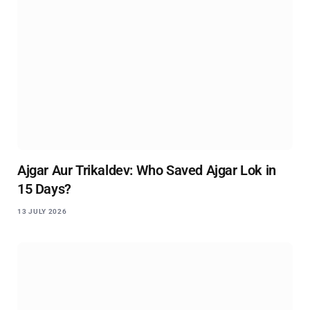
Ajgar Aur Trikaldev: Who Saved Ajgar Lok in
15 Days?
13 JULY 2026