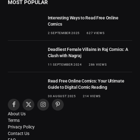
MOST POPULAR
Interesting Ways to Read Free Online
Comics
2 SEPTEMBER 2025
627
VIEWS
Deadliest Female Villains in Raj Comics: A
Clash with Nagraj
11 SEPTEMBER 2024
286
VIEWS
Read Free Online Comics: Your Ultimate
Guide to Digital Comic Reading
30 AUGUST 2025
214
VIEWS
Facebook
X
Instagram
Pinterest
About Us
(Twitter)
Terms
Privacy Policy
Contact Us
FAQ