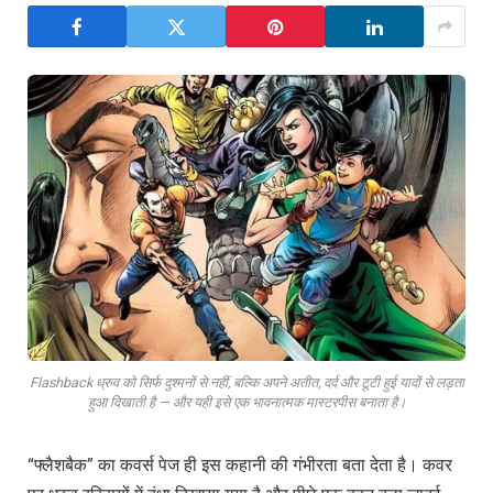
Flashback ध्रुव को सिर्फ दुश्मनों से नहीं, बल्कि अपने अतीत, दर्द और टूटी हुई यादों से लड़ता
हुआ दिखाती है — और यही इसे एक भावनात्मक मास्टरपीस बनाता है।
“फ्लैशबैक” का कवर्स पेज ही इस कहानी की गंभीरता बता देता है। कवर