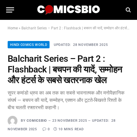
Home
»
Balcharit Series – Part 2 : Flashback | बचपन की यादें, सम्मोहन और हंटर्स के सबसे खतरनाक खेल
HINDI COMICS WORLD
UPDATED:
28 NOVEMBER 2025
Balcharit Series – Part 2 :
Flashback | बचपन की यादें, सम्मोहन
और हंटर्स के सबसे खतरनाक खेल
सुपर कमांडो ध्रुव का अब तक का सबसे भावनात्मक और मनोवैज्ञानिक
संघर्ष — बचपन की यादें, सम्मोहन, एक्शन और टूटते-बिखरते रिश्तों के
बीच चलती रफ्तारभरी कहानी।
BY
COMICSBIO
23 NOVEMBER 2025
UPDATED:
28
NOVEMBER 2025
0
10 MINS READ