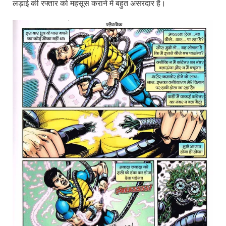
लड़ाई की रफ्तार को महसूस कराने में बहुत असरदार है।