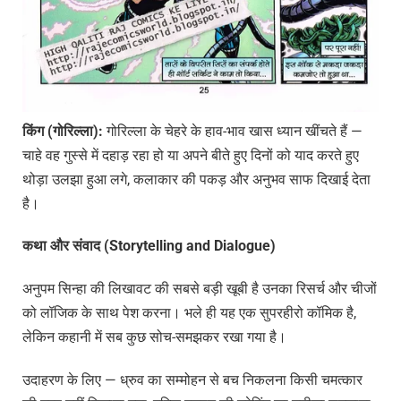
किंग (गोरिल्ला):
गोरिल्ला के चेहरे के हाव-भाव खास ध्यान खींचते हैं —
चाहे वह गुस्से में दहाड़ रहा हो या अपने बीते हुए दिनों को याद करते हुए
थोड़ा उलझा हुआ लगे, कलाकार की पकड़ और अनुभव साफ दिखाई देता
है।
कथा और संवाद (Storytelling and Dialogue)
अनुपम सिन्हा की लिखावट की सबसे बड़ी खूबी है उनका रिसर्च और चीजों
को लॉजिक के साथ पेश करना। भले ही यह एक सुपरहीरो कॉमिक है,
लेकिन कहानी में सब कुछ सोच-समझकर रखा गया है।
उदाहरण के लिए — ध्रुव का सम्मोहन से बच निकलना किसी चमत्कार