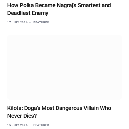
How Polka Became Nagraj’s Smartest and
Deadliest Enemy
17 JULY 2026
FEATURED
Kilota: Doga’s Most Dangerous Villain Who
Never Dies?
15 JULY 2026
FEATURED