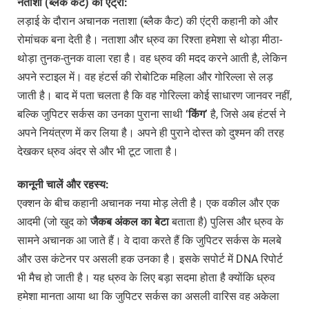
नताशा (ब्लैक कैट) की एंट्री:
लड़ाई के दौरान अचानक नताशा (ब्लैक कैट) की एंट्री कहानी को और
रोमांचक बना देती है। नताशा और ध्रुव का रिश्ता हमेशा से थोड़ा मीठा-
थोड़ा तुनक-तुनक वाला रहा है। वह ध्रुव की मदद करने आती है, लेकिन
अपने स्टाइल में। वह हंटर्स की रोबोटिक महिला और गोरिल्ला से लड़
जाती है। बाद में पता चलता है कि वह गोरिल्ला कोई साधारण जानवर नहीं,
बल्कि जुपिटर सर्कस का उनका पुराना साथी
‘किंग’
है, जिसे अब हंटर्स ने
अपने नियंत्रण में कर लिया है। अपने ही पुराने दोस्त को दुश्मन की तरह
देखकर ध्रुव अंदर से और भी टूट जाता है।
कानूनी चालें और रहस्य:
एक्शन के बीच कहानी अचानक नया मोड़ लेती है। एक वकील और एक
आदमी (जो खुद को
जैकब अंकल का बेटा
बताता है) पुलिस और ध्रुव के
सामने अचानक आ जाते हैं। वे दावा करते हैं कि जुपिटर सर्कस के मलबे
और उस कंटेनर पर असली हक उनका है। इसके सपोर्ट में DNA रिपोर्ट
भी मैच हो जाती है। यह ध्रुव के लिए बड़ा सदमा होता है क्योंकि ध्रुव
हमेशा मानता आया था कि जुपिटर सर्कस का असली वारिस वह अकेला