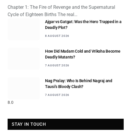
Chapter 1: The Fire of Revenge and the Supernatural
Cycle of Eighteen Births The real…
Ajgar vs Gatgat: Was the Hero Trapped in a
Deadly Plot?
8 AUGUST 2026
How Did Madam Cold and Vriksha Become
Deadly Mutants?
7 AUGUST 2026
Nag Pralay: Who Is Behind Nagraj and
Tausi’s Bloody Clash?
7 AUGUST 2026
8.0
STAY IN TOUCH