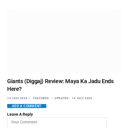
Giants (Diggaj) Review: Maya Ka Jadu Ends
Here?
14 JULY 2026
FEATURED
UPDATED:
14 JULY 2026
ADD A COMMENT
Leave A Reply