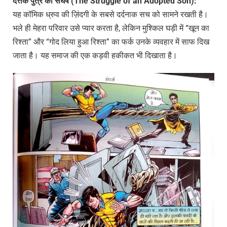
दत्तक
पुत्र
का
संघर्ष
(The Struggle of an Adopted Son):
यह कॉमिक ध्रुव की ज़िंदगी के सबसे दर्दनाक सच को सामने रखती है।
भले ही मेहरा परिवार उसे प्यार करता है, लेकिन मुश्किल घड़ी में “खून का
रिश्ता” और “गोद लिया हुआ रिश्ता” का फर्क उनके व्यवहार में साफ दिख
जाता है। यह समाज की एक कड़वी हकीकत भी दिखाता है।