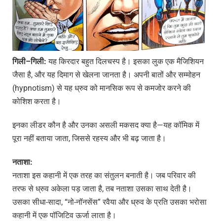
गिली
–
गिली
:
यह किरदार बहुत दिलचस्प है। इसका लुक एक मैजिशियन
जैसा है, और यह दिमाग से खेलना जानता है। अपनी बातों और सम्मोहन
(hypnotism) से यह ध्रुव को मानसिक रूप से कमजोर करने की
कोशिश करता है।
इनका लीडर कौन है और उनका असली मकसद क्या है—यह कॉमिक में
पूरा नहीं बताया जाता, जिससे रहस्य और भी बढ़ जाता है।
नताशा
:
नताशा इस कहानी में एक तरह का संतुलन बनाती है। जब परिवार की
तरफ से ध्रुव अकेला पड़ जाता है, तब नताशा उसका साथ देती है।
उसका सीधा-सादा, “नो-नॉनसेंस” रवैया और ध्रुव के प्रति उसका भरोसा
कहानी में एक पॉजिटिव ऊर्जा लाता है।