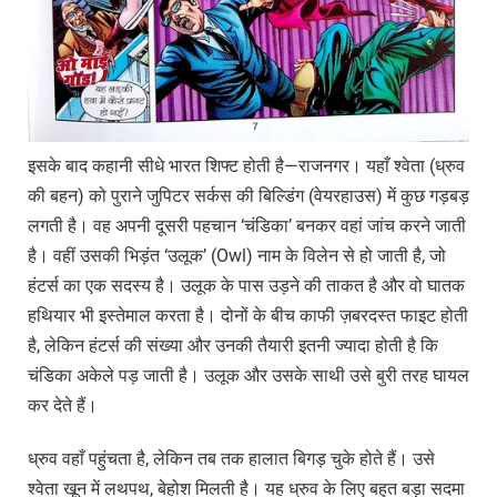
इसके बाद कहानी सीधे भारत शिफ्ट होती है—राजनगर। यहाँ श्वेता (ध्रुव
की बहन) को पुराने जुपिटर सर्कस की बिल्डिंग (वेयरहाउस) में कुछ गड़बड़
लगती है। वह अपनी दूसरी पहचान ‘चंडिका’ बनकर वहां जांच करने जाती
है। वहीं उसकी भिड़ंत ‘उलूक’ (Owl) नाम के विलेन से हो जाती है, जो
हंटर्स का एक सदस्य है। उलूक के पास उड़ने की ताकत है और वो घातक
हथियार भी इस्तेमाल करता है। दोनों के बीच काफी ज़बरदस्त फाइट होती
है, लेकिन हंटर्स की संख्या और उनकी तैयारी इतनी ज्यादा होती है कि
चंडिका अकेले पड़ जाती है। उलूक और उसके साथी उसे बुरी तरह घायल
कर देते हैं।
ध्रुव वहाँ पहुंचता है, लेकिन तब तक हालात बिगड़ चुके होते हैं। उसे
श्वेता खून में लथपथ, बेहोश मिलती है। यह ध्रुव के लिए बहुत बड़ा सदमा