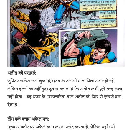
अतीत
की
परछाई
:
जुपिटर सर्कस जल चुका है, ध्रुव के असली माता-पिता अब नहीं रहे,
लेकिन हंटर्स का वहीँ कुछ ढूंढना बताता है कि अतीत कभी पूरी तरह खत्म
नहीं होता। यह ध्रुव के “बालचरित” वाले अतीत को फिर से ज़रूरी बना
देता है।
टीम
वर्क
बनाम
अकेलापन
:
ध्रुव आमतौर पर अकेले काम करना पसंद करता है, लेकिन यहाँ उसे