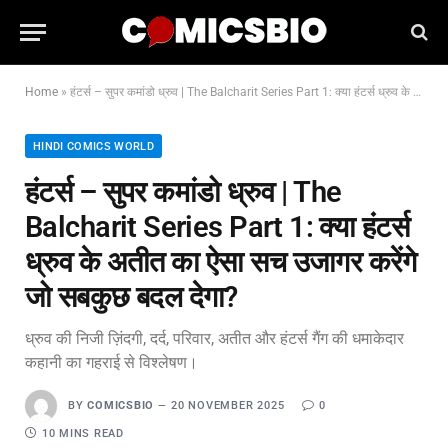
Home
»
हंटर्स – सुपर कमांडो ध्रुव | The Balcharit Series Part 1: क्या हंटर्स ध्रुव के अतीत का ऐसा सच उजागर करेंगे जो सबकुछ बदल देगा?
HINDI COMICS WORLD
हंटर्स – सुपर कमांडो ध्रुव | The
Balcharit Series Part 1: क्या हंटर्स
ध्रुव के अतीत का ऐसा सच उजागर करेंगे
जो सबकुछ बदल देगा?
ध्रुव की निजी ज़िंदगी, दर्द, परिवार, अतीत और हंटर्स गैंग की धमाकेदार
कहानी का गहराई से विश्लेषण।
BY
COMICSBIO
20 NOVEMBER 2025
0
10 MINS READ