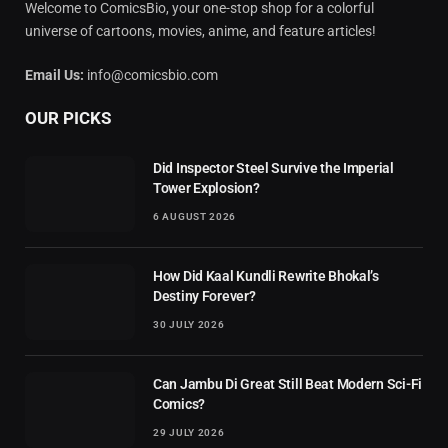
Welcome to ComicsBio, your one-stop shop for a colorful
universe of cartoons, movies, anime, and feature articles!
Email Us:
info@comicsbio.com
OUR PICKS
Did Inspector Steel Survive the Imperial
Tower Explosion?
6 AUGUST 2026
How Did Kaal Kundli Rewrite Bhokal’s
Destiny Forever?
30 JULY 2026
Can Jambu Di Great Still Beat Modern Sci-Fi
Comics?
29 JULY 2026