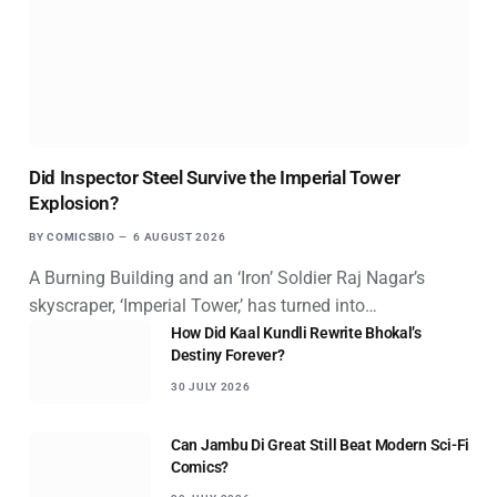
Did Inspector Steel Survive the Imperial Tower
Explosion?
BY
COMICSBIO
6 AUGUST 2026
A Burning Building and an ‘Iron’ Soldier Raj Nagar’s
skyscraper, ‘Imperial Tower,’ has turned into…
How Did Kaal Kundli Rewrite Bhokal’s
Destiny Forever?
30 JULY 2026
Can Jambu Di Great Still Beat Modern Sci-Fi
Comics?