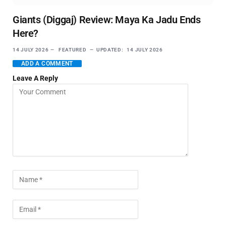
Giants (Diggaj) Review: Maya Ka Jadu Ends
Here?
14 JULY 2026
FEATURED
UPDATED:
14 JULY 2026
ADD A COMMENT
Leave A Reply