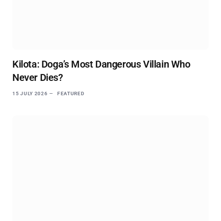
Kilota: Doga’s Most Dangerous Villain Who
Never Dies?
15 JULY 2026
FEATURED