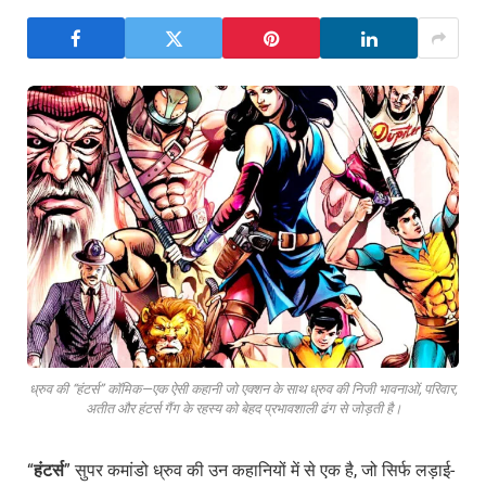
ध्रुव की “हंटर्स” कॉमिक—एक ऐसी कहानी जो एक्शन के साथ ध्रुव की निजी भावनाओं, परिवार,
अतीत और हंटर्स गैंग के रहस्य को बेहद प्रभावशाली ढंग से जोड़ती है।
“
हंटर्स
” सुपर कमांडो ध्रुव की उन कहानियों में से एक है, जो सिर्फ लड़ाई-