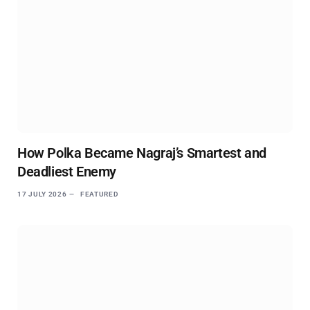
How Polka Became Nagraj’s Smartest and
Deadliest Enemy
17 JULY 2026
FEATURED