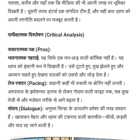
नताशा, करीम और यहाँ तक कि मीडिया की भी अपनी जगह पर भूमिका
दिखती है। दूसरी तरफ हंटर्स एक संगठित टीम हैं, और यही बात ध्रुव को
अपनी रणनीति बदलने पर मजबूर करती है।
समीक्षात्मक
विश्लेषण
(Critical Analysis)
सकारात्मक
पक्ष
(Pros):
भावनात्मक
गहराई
:
यह सिर्फ एक मार-धाड़ वाली कॉमिक नहीं है। यह
ध्रुव को इंसानी रूप में दिखाती है। उसे टूटते हुए, दुख झेलते हुए और
अपमान सहते हुए देखना पाठकों को उससे और जोड़ देता है।
तेज
रफ्तार
(Pacing):
कहानी कहीं भी रुकती या बोरिंग नहीं लगती।
अस्पताल के इमोशनल ड्रामा से लेकर गोदाम वाली फाइट तक, सब कुछ
तेज़ी से और मज़ेदार तरीके से आगे बढ़ता है।
संवाद
(Dialogue):
अनुपम सिन्हा के डायलॉग हमेशा की तरह दमदार
हैं। खासकर मेहरा और ध्रुव की टकराव वाली बातचीत—सीधी, कड़वी
और याद रह जाने वाली है।