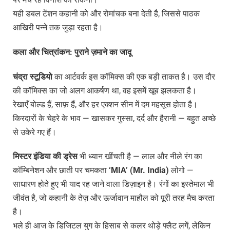
यही डबल टेंशन कहानी को और रोमांचक बना देती है, जिससे पाठक
आखिरी पन्ने तक जुड़ा रहता है।
कला
और
चित्रांकन
:
पुराने
ज़माने
का
जादू
चंद्रा
स्टूडियो
का आर्टवर्क इस कॉमिक्स की एक बड़ी ताकत है। उस दौर
की कॉमिक्स का जो अलग आकर्षण था, वह इसमें खूब झलकता है।
रेखाएँ बोल्ड हैं, साफ़ हैं, और हर एक्शन सीन में दम महसूस होता है।
किरदारों के चेहरे के भाव — खासकर गुस्सा, दर्द और हैरानी — बहुत अच्छे
से उकेरे गए हैं।
मिस्टर
इंडिया
की
ड्रेस
भी ध्यान खींचती है — लाल और नीले रंग का
कॉम्बिनेशन और छाती पर चमकता
‘MIA’ (Mr. India)
लोगो —
साधारण होते हुए भी याद रह जाने वाला डिज़ाइन है। रंगों का इस्तेमाल भी
जीवंत है, जो कहानी के तेज़ और ऊर्जावान माहौल को पूरी तरह मैच करता
है।
भले ही आज के डिजिटल युग के हिसाब से कलर थोड़े फ्लैट लगें, लेकिन