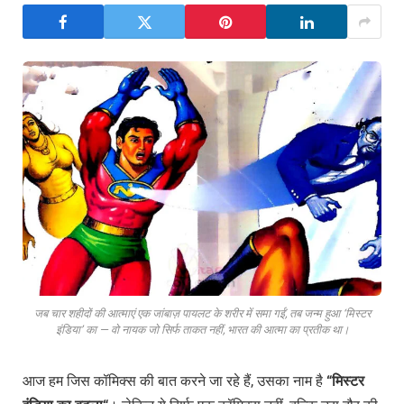
जब चार शहीदों की आत्माएं एक जांबाज़ पायलट के शरीर में समा गईं, तब जन्म हुआ ‘मिस्टर
इंडिया’ का — वो नायक जो सिर्फ ताकत नहीं, भारत की आत्मा का प्रतीक था।
आज हम जिस कॉमिक्स की बात करने जा रहे हैं, उसका नाम है
“
मिस्टर