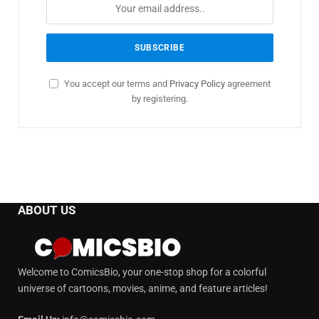
You accept our terms and
Privacy Policy
agreement
by registering.
ABOUT US
Welcome to ComicsBio, your one-stop shop for a colorful
universe of cartoons, movies, anime, and feature articles!