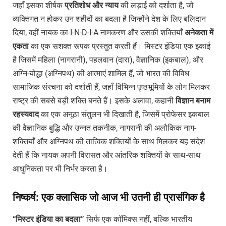
जहाँ इसका शीर्षक
प्रतिशोध
और
न्याय
की लड़ाई को दर्शाता है, जो
व्यक्तिगत न होकर उन शहीदों का बदला है जिन्होंने देश के लिए बलिदान
दिया, वहीं नायक का I-N-D-I-A नामकरण और उसकी शक्तियाँ
अनेकता
में
एकता
का एक सशक्त रूपक प्रस्तुत करती हैं। मिस्टर इंडिया एक इकाई
है जिसमें महिला (नागरानी), पहलवान (दारा), वैज्ञानिक (इकबाल), और
अग्नि-योद्धा (अग्निपथ) की आत्माएं शामिल हैं, जो भारत की विविध
सामाजिक संरचना को दर्शाती हैं, जहाँ विभिन्न पृष्ठभूमियों के लोग मिलकर
राष्ट्र की सबसे बड़ी शक्ति बनते हैं। इसके अलावा, कहानी
विज्ञान
बनाम
रहस्यवाद
का एक अनूठा संतुलन भी दिखाती है, जिसमें प्रोफेसर इकबाल
की वैज्ञानिक बुद्धि और उन्नत तकनीक, नागरानी की अलौकिक नाग-
शक्तियाँ और अग्निपथ की तात्विक शक्तियों के साथ मिलकर यह संदेश
देती हैं कि नायक अपनी विरासत और आंतरिक शक्तियों के साथ-साथ
आधुनिकता पर भी निर्भर करता है।
निष्कर्ष: एक क्लासिक जो आज भी उतनी ही प्रासंगिक है
“मिस्टर इंडिया का बदला”
सिर्फ एक कॉमिक्स नहीं, बल्कि भारतीय