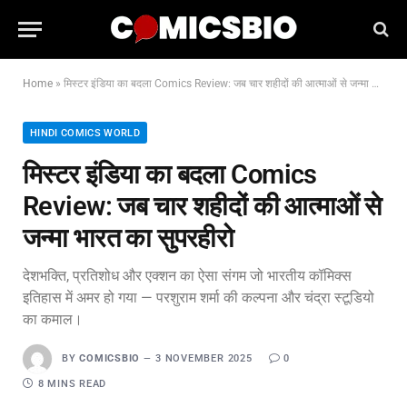
Home
»
मिस्टर इंडिया का बदला Comics Review: जब चार शहीदों की आत्माओं से जन्मा भारत का सुपरहीरो
HINDI COMICS WORLD
मिस्टर इंडिया का बदला Comics
Review: जब चार शहीदों की आत्माओं से
जन्मा भारत का सुपरहीरो
देशभक्ति, प्रतिशोध और एक्शन का ऐसा संगम जो भारतीय कॉमिक्स
इतिहास में अमर हो गया — परशुराम शर्मा की कल्पना और चंद्रा स्टूडियो
का कमाल।
BY
COMICSBIO
3 NOVEMBER 2025
0
8 MINS READ