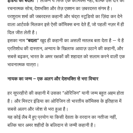
इंडिया
का
बदला
“
। लेकिन ये सिर्फ एक कॉमिक्स नहीं, बल्कि उस दौर की
रचनात्मक सोच, देशभक्ति और तेज़ एक्शन का ज़बरदस्त संगम है।
परशुराम शर्मा की जबरदस्त कहानी और चंद्रा स्टूडियो का ज़िंदा कर देने
वाला आर्टवर्क मिलकर इसे ऐसी कॉमिक्स बना देते हैं, जो पहली नज़र में ही
दिल जीत लेती है।
इसका नाम
“
बदला
“
खुद ही कहानी का असली मतलब बता देता है — ये है
प्रतिशोध की दास्तान, अन्याय के खिलाफ आवाज़ उठाने की कहानी, और
सबसे बढ़कर, भारत के अमर रक्षकों की शहादत को सलाम करने वाली एक
भावनात्मक यात्रा।
नायक
का
जन्म
–
एक
अलग
और
देशभक्ति
से
भरा
विचार
हर सुपरहीरो की कहानी में उसका “ओरिजिन” यानी जन्म बहुत अहम होता
है। और मिस्टर इंडिया का ओरिजिन तो भारतीय कॉमिक्स के इतिहास में
सबसे अलग और जोश से भरा हुआ है।
यह कोई लैब में हुए प्रयोग या किसी देवता के वरदान का नतीजा नहीं,
बल्कि चार अमर शहीदों के बलिदान से जन्मी कहानी है।