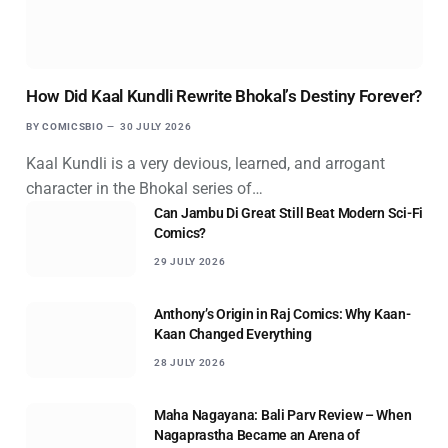
How Did Kaal Kundli Rewrite Bhokal’s Destiny Forever?
BY
COMICSBIO
30 JULY 2026
Kaal Kundli is a very devious, learned, and arrogant
character in the Bhokal series of…
Can Jambu Di Great Still Beat Modern Sci-Fi
Comics?
29 JULY 2026
Anthony’s Origin in Raj Comics: Why Kaan-
Kaan Changed Everything
28 JULY 2026
Maha Nagayana: Bali Parv Review – When
Nagaprastha Became an Arena of