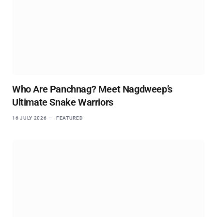
Who Are Panchnag? Meet Nagdweep’s
Ultimate Snake Warriors
16 JULY 2026
FEATURED