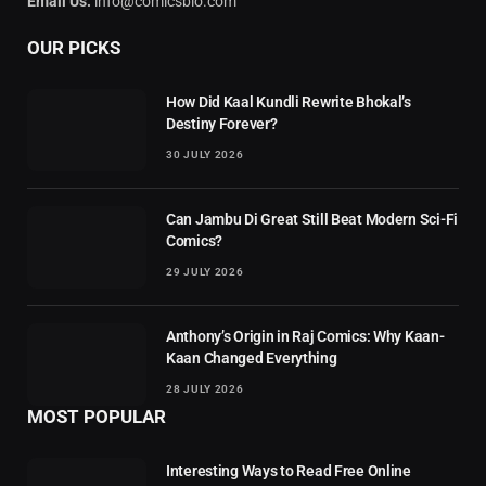
Email Us:
info@comicsbio.com
OUR PICKS
How Did Kaal Kundli Rewrite Bhokal’s
Destiny Forever?
30 JULY 2026
Can Jambu Di Great Still Beat Modern Sci-Fi
Comics?
29 JULY 2026
Anthony’s Origin in Raj Comics: Why Kaan-
Kaan Changed Everything
28 JULY 2026
MOST POPULAR
Interesting Ways to Read Free Online