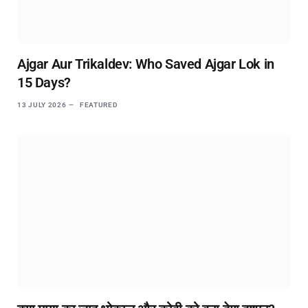
Ajgar Aur Trikaldev: Who Saved Ajgar Lok in
15 Days?
13 JULY 2026
FEATURED