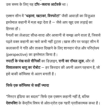
उस समय के लिए यह
टॉप
–
क्लास
आर्टवर्क
था।
एक्शन सीन में “
धड़ाम
!
,
खटाक
!
,
विस्फोट
!
” जैसी आवाज़ों का विज़ुअल
इस्तेमाल कहानी में मज़ा बढ़ा देता है — जैसे आप खुद उस लड़ाई का
हिस्सा हों।
पैनलों का लेआउट सीधा-सादा और आसानी से समझ आने वाला है, जिससे
पढ़ते वक्त कहानी का फ्लो कभी नहीं टूटता।खास तौर पर फाइट सीन में
कलाकारों ने गति और ताकत दिखाने के लिए शानदार पोज़ और परिप्रेक्ष्य
(perspective) का इस्तेमाल किया है।
स्पार्टी
के
पंख
वाले
सैनिकों
का डिज़ाइन,
रानी
का
रॉयल
लुक
, और वो
विशालकाय
धातु
का
रोबोट
— हर किरदार की अपनी अलग पहचान है, जो
इसे बाकी कॉमिक्स से अलग बनाती है।
सिर्फ
एक
कॉमिक्स
से
कहीं
ज्यादा
“मिस्टर इंडिया का बदला” सिर्फ एक एक्शन कहानी नहीं है, बल्कि
देशभक्ति
के केंद्रीय विषय से ओत-प्रोत एक गहरी प्रतीकात्मक कथा है।