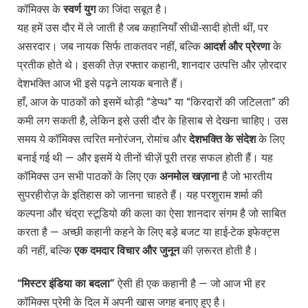
कॉमिक्स के
स्वर्ण युग
का जिंदा सबूत है।
यह हमें उस दौर में ले जाती है जब कहानियाँ सीधी-सादी होती थीं, पर
असरदार। जब नायक सिर्फ ताकतवर नहीं, बल्कि
आदर्श और प्रेरणा
के
प्रतीक होते थे। इसकी तेज़ रफ्तार कहानी, शानदार उत्पत्ति और ज़ोरदार
देशभक्ति आज भी इसे पढ़ने लायक बनाते हैं।
हाँ, आज के पाठकों को इसमें थोड़ी “डेप्थ” या “किरदारों की जटिलता” की
कमी लग सकती है, लेकिन इसे उसी दौर के हिसाब से देखना चाहिए। उस
समय ये कॉमिक्स त्वरित मनोरंजन, रोमांच और
देशभक्ति के संदेश
के लिए
बनाई गई थी — और इसमें ये तीनों चीज़ें पूरी तरह सफल होती हैं। यह
कॉमिक्स उन सभी पाठकों के लिए एक
अनमोल खज़ाना
है जो भारतीय
सुपरहीरोज़ के इतिहास को जानना चाहते हैं। यह परशुराम शर्मा की
कल्पना और चंद्रा स्टूडियो की कला का ऐसा शानदार संगम है जो साबित
करता है — अच्छी कहानी कहने के लिए बड़े बजट या हाई-टेक इफेक्ट्स
की नहीं, बल्कि
एक दमदार विचार और जुनून
की ज़रूरत होती है।
“
मिस्टर
इंडिया
का
बदला”
ऐसी ही एक कहानी है — जो आज भी हर
कॉमिक्स प्रेमी के दिल में अपनी खास जगह बनाए हुए है।