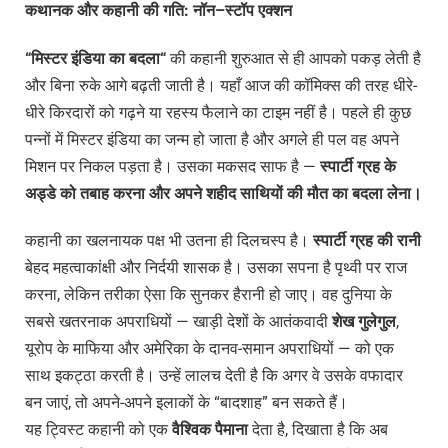
कथानक
और
कहानी
की
गति
:
नॉन
–
स्टॉप
एक्शन
“
मिस्टर
इंडिया
का
बदला
“
की कहानी शुरुआत से ही आपको पकड़ लेती है
और बिना रुके आगे बढ़ती जाती है। यहाँ आज की कॉमिक्स की तरह धीरे-
धीरे किरदारों को गढ़ने या रहस्य फैलाने का टाइम नहीं है। पहले ही कुछ
पन्नों में मिस्टर इंडिया का जन्म हो जाता है और अगले ही पल वह अपने
मिशन पर निकल पड़ता है। उसका मकसद साफ है —
स्पार्टी
ग्रह
के
अड्डे
को
तबाह
करना
और
अपने
शहीद
साथियों
की
मौत
का
बदला
लेना।
कहानी का खलनायक पक्ष भी उतना ही दिलचस्प है।
स्पार्टी
ग्रह
की
रानी
बेहद महत्वाकांक्षी और निर्दयी शासक है। उसका सपना है पृथ्वी पर राज
करना, लेकिन तरीका ऐसा कि सुनकर हैरानी हो जाए। वह दुनिया के
सबसे खतरनाक अपराधियों — खाड़ी देशों के आतंकवादी
शेख
गुलेगुल
,
यूरोप के माफिया और अमेरिका के दानव-समान अपराधियों — को एक
साथ इकट्ठा करती है। उन्हें लालच देती है कि अगर वे उसके वफादार
बन जाएं, तो अपने-अपने इलाकों के “बादशाह” बन सकते हैं।
यह ट्विस्ट कहानी को एक
वैश्विक
पैमाना
देता है, दिखाता है कि अब